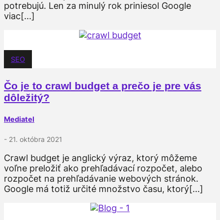
potrebujú. Len za minulý rok priniesol Google
viac[...]
SEO
Čo je to crawl budget a prečo je pre vás
dôležitý?
Mediatel
- 21. októbra 2021
Crawl budget je anglický výraz, ktorý môžeme
voľne preložiť ako prehľadávací rozpočet, alebo
rozpočet na prehľadávanie webových stránok.
Google má totiž určité množstvo času, ktorý[...]