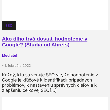
SEO
Ako dlho trvá dostať hodnotenie v
Google? (Štúdia od Ahrefs)
Mediatel
- 1. februára 2022
Každý, kto sa venuje SEO vie, že hodnotenie v
Google je kľúčové k identifikácií prípadných
problémov, k nastaveniu správnych cieľov a k
zlepšeniu celkovej SEO[...]