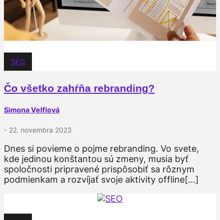
SEO
Čo všetko zahŕňa rebranding?
Simona Velflová
- 22. novembra 2023
Dnes si povieme o pojme rebranding. Vo svete,
kde jedinou konštantou sú zmeny, musia byť
spoločnosti pripravené prispôsobiť sa rôznym
podmienkam a rozvíjať svoje aktivity offline[...]