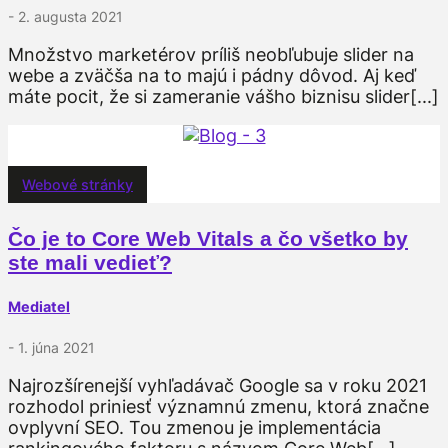
- 2. augusta 2021
Množstvo marketérov príliš neobľubuje slider na
webe a zväčša na to majú i pádny dôvod. Aj keď
máte pocit, že si zameranie vášho biznisu slider[...]
Webové stránky
Čo je to Core Web Vitals a čo všetko by
ste mali vedieť?
Mediatel
- 1. júna 2021
Najrozšírenejší vyhľadávač Google sa v roku 2021
rozhodol priniesť významnú zmenu, ktorá značne
ovplyvní SEO. Tou zmenou je implementácia