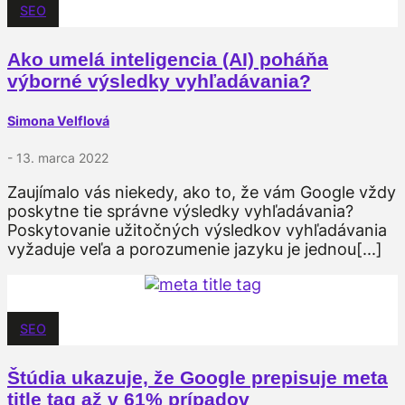
SEO
Ako umelá inteligencia (AI) poháňa
výborné výsledky vyhľadávania?
Simona Velflová
- 13. marca 2022
Zaujímalo vás niekedy, ako to, že vám Google vždy
poskytne tie správne výsledky vyhľadávania?
Poskytovanie užitočných výsledkov vyhľadávania
vyžaduje veľa a porozumenie jazyku je jednou[...]
SEO
Štúdia ukazuje, že Google prepisuje meta
title tag až v 61% prípadov