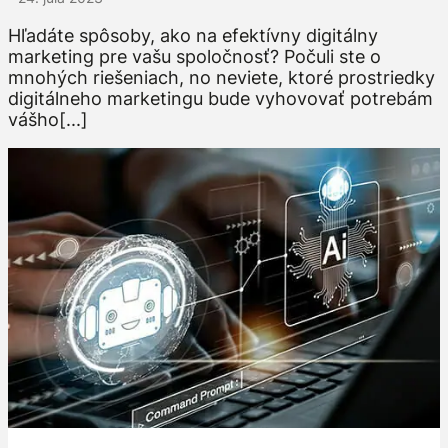
Hľadáte spôsoby, ako na efektívny digitálny
marketing pre vašu spoločnosť? Počuli ste o
mnohých riešeniach, no neviete, ktoré prostriedky
digitálneho marketingu bude vyhovovať potrebám
vášho[...]