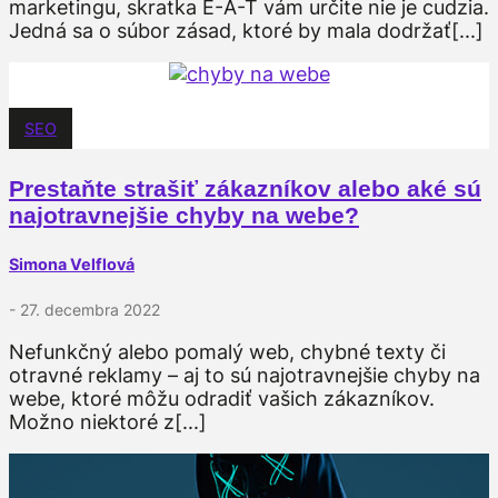
marketingu, skratka E-A-T vám určite nie je cudzia.
Jedná sa o súbor zásad, ktoré by mala dodržať[...]
SEO
Prestaňte strašiť zákazníkov alebo aké sú
najotravnejšie chyby na webe?
Simona Velflová
- 27. decembra 2022
Nefunkčný alebo pomalý web, chybné texty či
otravné reklamy – aj to sú najotravnejšie chyby na
webe, ktoré môžu odradiť vašich zákazníkov.
Možno niektoré z[...]