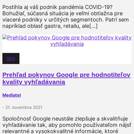
Postihla aj váš podnik pandémia COVID-19?
Bohužiaľ, súčasná situácia je veľmi obtiažna pre
viaceré podniky v určitých segmentoch. Patrí sem
napríklad oblasť gastra, retailu, ale[...]
SEO
Prehľad pokynov Google pre hodnotiteľov
kvality vyhľadávania
Mediatel
- 21. novembra 2021
Spoločnosť Google neustále zlepšuje a skvalitňuje
vyhľadávanie tak, aby pomohlo používateľom nájsť
relevantné a vysokokvalitné informácie, ktoré