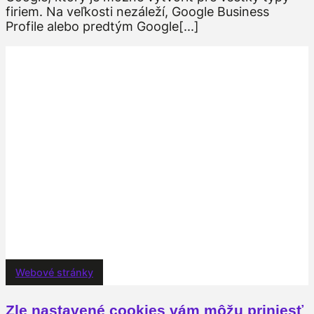
firiem. Na veľkosti nezáleží, Google Business
Profile alebo predtým Google[...]
Webové stránky
Zle nastavené cookies vám môžu priniesť