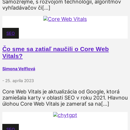
Samozrejme, s rozvojom technológií, algoritmov
vyhľadávačov či[...]
SEO
Čo sme sa zatiaľ naučili o Core Web
Vitals?
Simona Velflová
- 25. apríla 2023
Core Web Vitals je aktualizácia od Google, ktorá
zamiešala karty v oblasti SEO v roku 2021. Hlavnou
úlohou Core Web Vitals je zamerať sa na[...]
SEO