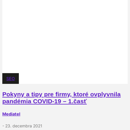
SEO
Pokyny a tipy pre firmy, ktoré ovplyvnila
pandémia COVID-19 – 1.časť
Mediatel
- 23. decembra 2021