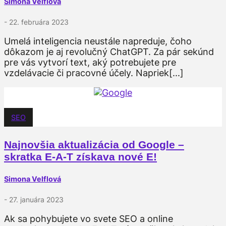
Simona Velflová
- 22. februára 2023
Umelá inteligencia neustále napreduje, čoho
dôkazom je aj revolučný ChatGPT. Za pár sekúnd
pre vás vytvorí text, aký potrebujete pre
vzdelávacie či pracovné účely. Napriek[...]
SEO
Najnovšia aktualizácia od Google –
skratka E-A-T získava nové E!
Simona Velflová
- 27. januára 2023
Ak sa pohybujete vo svete SEO a online