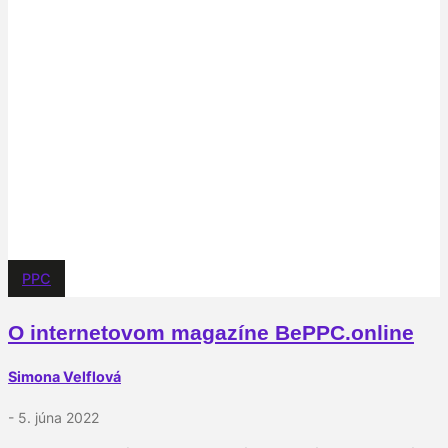
PPC
O internetovom magazíne BePPC.online
Simona Velflová
- 5. júna 2022