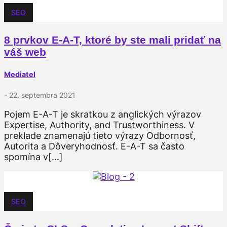
SEO
8 prvkov E-A-T, ktoré by ste mali pridať na
váš web
Mediatel
- 22. septembra 2021
Pojem E-A-T je skratkou z anglických výrazov
Expertise, Authority, and Trustworthiness. V
preklade znamenajú tieto výrazy Odbornosť,
Autorita a Dôveryhodnosť. E-A-T sa často
spomína v[...]
SEO