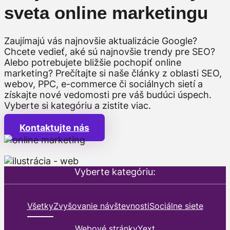
sveta online marketingu
Zaujímajú vás najnovšie aktualizácie Google?
Chcete vedieť, aké sú najnovšie trendy pre SEO?
Alebo potrebujete bližšie pochopiť online
marketing? Prečítajte si naše články z oblasti SEO,
webov, PPC, e-commerce či sociálnych sietí a
získajte nové vedomosti pre váš budúci úspech.
Vyberte si kategóriu a zistite viac.
Kontaktujte nás
Vyberte kategóriu:
Všetky
Zvyšovanie návštevnosti
Sociálne siete
Webové stránky
Yext