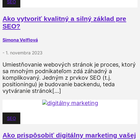
SEO
Ako vytvoriť kvalitný a silný základ pre
SEO?
Simona Velflová
- 1. novembra 2023
Umiestňovanie webových stránok je proces, ktorý
sa mnohým podnikateľom zdá záhadný a
komplikovaný. Jedným z prvkov SEO (t.j.
positioningu) je budovanie backendu, teda
vytváranie stránok[...]
SEO
Ako prispôsobiť digitálny marketing vašej