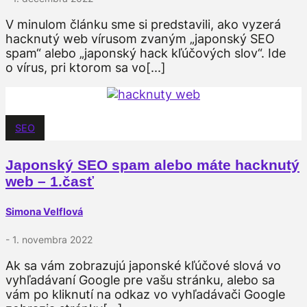
V minulom článku sme si predstavili, ako vyzerá
hacknutý web vírusom zvaným „japonský SEO
spam“ alebo „japonský hack kľúčových slov“. Ide
o vírus, pri ktorom sa vo[...]
SEO
Japonský SEO spam alebo máte hacknutý
web – 1.časť
Simona Velflová
- 1. novembra 2022
Ak sa vám zobrazujú japonské kľúčové slová vo
vyhľadávaní Google pre vašu stránku, alebo sa
vám po kliknutí na odkaz vo vyhľadávači Google