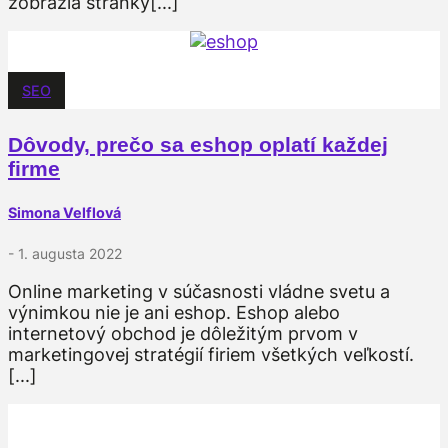
zobrazia stránky[...]
SEO
Dôvody, prečo sa eshop oplatí každej
firme
Simona Velflová
- 1. augusta 2022
Online marketing v súčasnosti vládne svetu a
výnimkou nie je ani eshop. Eshop alebo
internetový obchod je dôležitým prvom v
marketingovej stratégií firiem všetkých veľkostí.
[...]