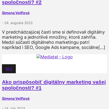
spoločnosti? #2
Simona Velflová
- 24. augusta 2023
V predchádzajúcej časti sme si definovali digitálny
marketing a jednotlivé množiny, ktoré zahŕňa.
Medzi súčasti digitálneho marketingu patrí
napríklad i SEO, Google Ads kampane, sociálne[...]
SEO
Ako prispôsobiť digitálny marketing vašej
spoločnosti? #1
Simona Velflová
- 24. júla 2023