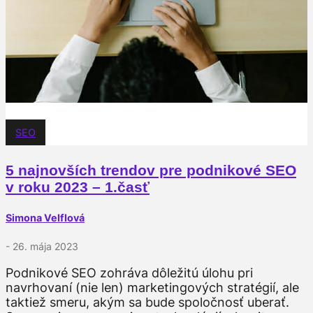
SEO
5 najnovších trendov pre podnikové SEO
v roku 2023 – 1.časť
Simona Velflová
- 26. mája 2023
Podnikové SEO zohráva dôležitú úlohu pri
navrhovaní (nie len) marketingových stratégií, ale
taktiež smeru, akým sa bude spoločnosť uberať.