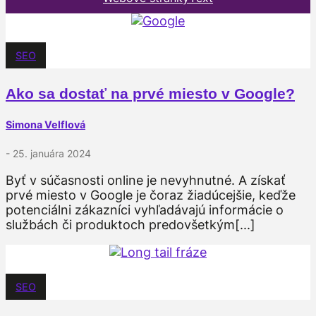
SEO
Ako sa dostať na prvé miesto v Google?
Simona Velflová
- 25. januára 2024
Byť v súčasnosti online je nevyhnutné. A získať
prvé miesto v Google je čoraz žiadúcejšie, keďže
potenciálni zákazníci vyhľadávajú informácie o
službách či produktoch predovšetkým[...]
SEO