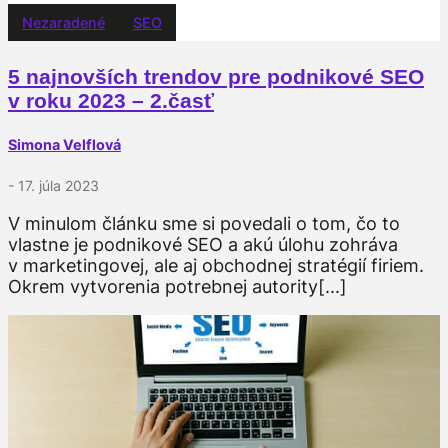
Nezaradené
SEO
5 najnovších trendov pre podnikové SEO
v roku 2023 – 2.časť
Simona Velflová
- 17. júla 2023
V minulom článku sme si povedali o tom, čo to
vlastne je podnikové SEO a akú úlohu zohráva
v marketingovej, ale aj obchodnej stratégií firiem.
Okrem vytvorenia potrebnej autority[...]