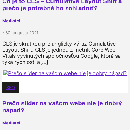
Čo je to CLS – Cumulative Layout Shift a
prečo je potrebné ho zohľadniť?
Mediatel
- 30. augusta 2021
CLS je skratkou pre anglický výraz Cumulative
Layout Shift. CLS je jednou z metrík Core Web
Vitals vyvinutých spoločnosťou Google, ktorá sa
týka rýchlosti a[...]
SEO
Prečo slider na vašom webe nie je dobrý
nápad?
Mediatel