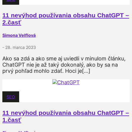
11 nevýhod používania obsahu ChatGPT –
2.časť
Simona Velflová
- 28. marca 2023
Ako sa zdá a ako sme aj uviedli v minulom článku,
ChatGPT nie je až taký dokonalý, ako by sa na
prvý pohľad mohlo zdať. Hoci je[...]
SEO
11 nevýhod používania obsahu ChatGPT –
1.časť