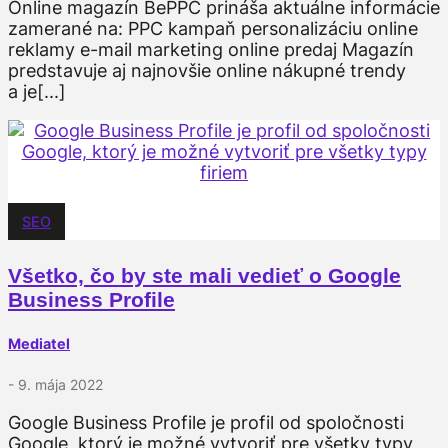
Online magazín BePPC prináša aktuálne informácie
zamerané na: PPC kampaň personalizáciu online
reklamy e-mail marketing online predaj Magazín
predstavuje aj najnovšie online nákupné trendy
a je[...]
SEO
Všetko, čo by ste mali vedieť o Google
Business Profile
Mediatel
- 9. mája 2022
Google Business Profile je profil od spoločnosti
Google, ktorý je možné vytvoriť pre všetky typy