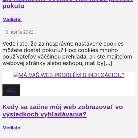
pokutu
Mediatel
- 6. apríla 2022
Vedeli ste, že za nesprávne nastavené cookies
môžete dostať pokutu? Hoci cookies mnoho
používateľov väčšinou prehliada, ak ste majiteľom
webovej stránky alebo eshopu, mali by[...]
SEO
Kedy sa začne môj web zobrazovať vo
výsledkoch vyhľadávania?
Mediatel