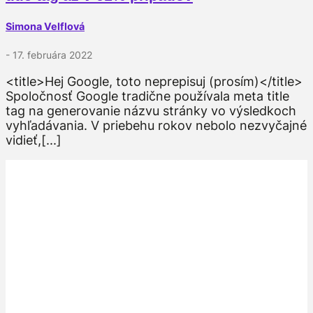
Simona Velflová
- 17. februára 2022
<title>Hej Google, toto neprepisuj (prosím)</title>
Spoločnosť Google tradične používala meta title
tag na generovanie názvu stránky vo výsledkoch
vyhľadávania. V priebehu rokov nebolo nezvyčajné
vidieť,[...]