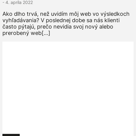
- 4. apríla 2022
Ako dlho trvá, než uvidím môj web vo výsledkoch
vyhľadávania? V poslednej dobe sa nás klienti
často pýtajú, prečo nevidia svoj nový alebo
prerobený web[...]