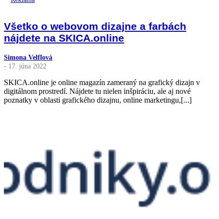
Všetko o webovom dizajne a farbách
nájdete na SKICA.online
Simona Velflová
- 17. júna 2022
SKICA.online je online magazín zameraný na grafický dizajn v
digitálnom prostredí. Nájdete tu nielen inšpiráciu, ale aj nové
poznatky v oblasti grafického dizajnu, online marketingu,[...]