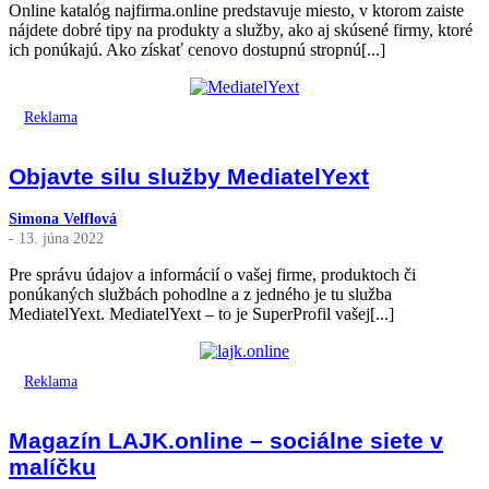
Online katalóg najfirma.online predstavuje miesto, v ktorom zaiste
nájdete dobré tipy na produkty a služby, ako aj skúsené firmy, ktoré
ich ponúkajú. Ako získať cenovo dostupnú stropnú[...]
Reklama
Objavte silu služby MediatelYext
Simona Velflová
- 13. júna 2022
Pre správu údajov a informácií o vašej firme, produktoch či
ponúkaných službách pohodlne a z jedného je tu služba
MediatelYext. MediatelYext – to je SuperProfil vašej[...]
Reklama
Magazín LAJK.online – sociálne siete v
malíčku