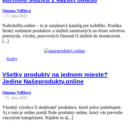
Simona Velflová
- 15. júna 2022
Našeslužby.online – to je zaujímavý katalóg pre každého. Ponúka
široký sortiment produktov a služieb zameraných na rôzne odvetvia
priemyslu, výroby, pracovných činností či služieb do domácnosti.
[...]
Služby
Všetky produkty na jednom mieste?
Jedine Našeprodukty.online
Simona Velflová
- 15. júna 2022
Vhodný výrobca či dodávateľ produktov, ktoré práve potrebujete.
Aj o tom je online portál Naše produkty online, ktorý vás prevedie
viacerými kategóriami. Nájdete tu a[...]