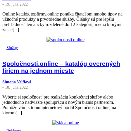
- 19. júna 2022
Online katalóg topfirmy.online ponúka čitateľom mnoho tipov na
užitočné produkty a prvotriedne služby. Články sú pre lepšiu
prehľadnosť tematicky rozdelené do 12 kategórii, medzi ktorými
zaiste[...]
Služby
Spoločnosti.online – katalóg overených
firiem na jednom mieste
Simona Velflová
- 18. júna 2022
Vyberte si spoločnosť pre realizáciu konkrétnej služby alebo
jednoducho nadviažte spoluprácu s novým biznis partnerom.
Pomôže vám k tomu internetový portál Spoločnosti online, na
ktorom[...]
Reklama