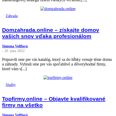
Záhrada
Domzahrada.online – získajte domov
vašich snov vďaka profesionálom
Simona Velflová
- 20. júna 2022
Pripravili sme pre vás katalóg, ktorý sa do hĺbky venuje téme domu
a záhrady. Vybrali sme pre vás spoľahlivé a dôveryhodné firmy,
ktoré vám s[...]
Služby
Topfirmy.online – Objavte kvalifikované
firmy na všetko
Simona Velflová