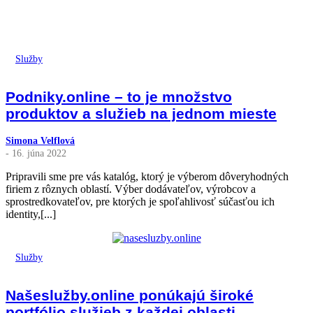
Služby
Podniky.online – to je množstvo
produktov a služieb na jednom mieste
Simona Velflová
- 16. júna 2022
Pripravili sme pre vás katalóg, ktorý je výberom dôveryhodných
firiem z rôznych oblastí. Výber dodávateľov, výrobcov a
sprostredkovateľov, pre ktorých je spoľahlivosť súčasťou ich
identity,[...]
Služby
Našeslužby.online ponúkajú široké
portfólio služieb z každej oblasti