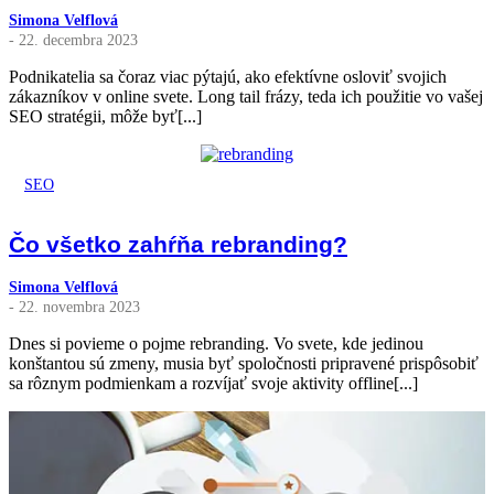
Simona Velflová
- 22. decembra 2023
Podnikatelia sa čoraz viac pýtajú, ako efektívne osloviť svojich
zákazníkov v online svete. Long tail frázy, teda ich použitie vo vašej
SEO stratégii, môže byť[...]
SEO
Čo všetko zahŕňa rebranding?
Simona Velflová
- 22. novembra 2023
Dnes si povieme o pojme rebranding. Vo svete, kde jedinou
konštantou sú zmeny, musia byť spoločnosti pripravené prispôsobiť
sa rôznym podmienkam a rozvíjať svoje aktivity offline[...]