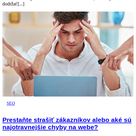
dodržať[...]
SEO
Prestaňte strašiť zákazníkov alebo aké sú
najotravnejšie chyby na webe?