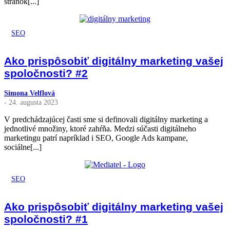
stránok[...]
SEO
Ako prispôsobiť digitálny marketing vašej
spoločnosti? #2
Simona Velflová
- 24. augusta 2023
V predchádzajúcej časti sme si definovali digitálny marketing a
jednotlivé množiny, ktoré zahŕňa. Medzi súčasti digitálneho
marketingu patrí napríklad i SEO, Google Ads kampane,
sociálne[...]
SEO
Ako prispôsobiť digitálny marketing vašej
spoločnosti? #1