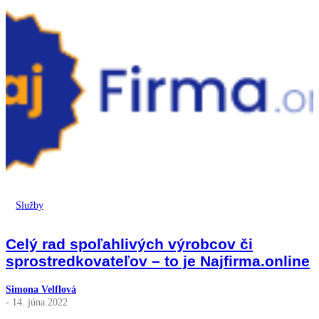
Služby
Celý rad spoľahlivých výrobcov či
sprostredkovateľov – to je Najfirma.online
Simona Velflová
- 14. júna 2022