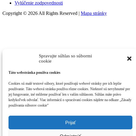
Vylúčenie zodpovednosti
Copyright © 2026 All Rights Reserved |
Mapa stránky
Spravujte súhlas so súbormi
cookie
Táto webstránka používa cookies
Cookies sú malé textové súbory, ktoré používajú webové stránky pre ich lepšie
používanie. Táto webová stránka používa rôzne cookies. Niektoré sú nevyhnutné pre
jej fungovanie, iné môžeme používať len s vaším súhlasom. Súhlas máte právo
kedykoľvek odvolať. Viac informácií o spracúvaní cookies nájdete na odkaze „Zásady
používania súborov cookie“
Prijať