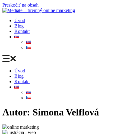
Preskočiť na obsah
Úvod
Blog
Kontakt
Úvod
Blog
Kontakt
Autor:
Simona Velflová