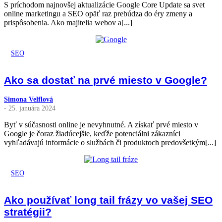
S príchodom najnovšej aktualizácie Google Core Update sa svet
online marketingu a SEO opäť raz prebúdza do éry zmeny a
prispôsobenia. Ako majitelia webov a[...]
SEO
Ako sa dostať na prvé miesto v Google?
Simona Velflová
- 25. januára 2024
Byť v súčasnosti online je nevyhnutné. A získať prvé miesto v
Google je čoraz žiadúcejšie, keďže potenciálni zákazníci
vyhľadávajú informácie o službách či produktoch predovšetkým[...]
SEO
Ako používať long tail frázy vo vašej SEO
stratégii?