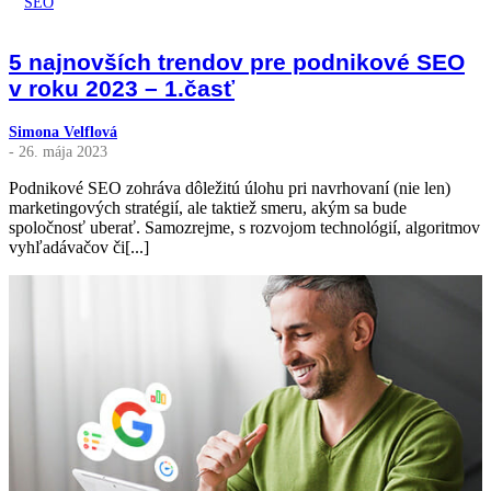
SEO
5 najnovších trendov pre podnikové SEO
v roku 2023 – 1.časť
Simona Velflová
- 26. mája 2023
Podnikové SEO zohráva dôležitú úlohu pri navrhovaní (nie len)
marketingových stratégií, ale taktiež smeru, akým sa bude
spoločnosť uberať. Samozrejme, s rozvojom technológií, algoritmov
vyhľadávačov či[...]