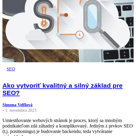
SEO
Ako vytvoriť kvalitný a silný základ pre
SEO?
Simona Velflová
- 1. novembra 2023
Umiestňovanie webových stránok je proces, ktorý sa mnohým
podnikateľom zdá záhadný a komplikovaný. Jedným z prvkov SEO
(t.j. positioningu) je budovanie backendu, teda vytváranie