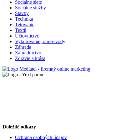
Sociálne siete
Sociálne služby
Stavby
Technika
Tetovanie
Textil
Účtovníctvo
Vykurovanie, ohrev vody
Záhrada
Záhradníctvo
Zdravie a krása
Dôležité odkazy
Ochrana osobných údajov