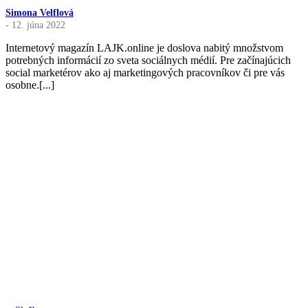
Simona Velflová
- 12. júna 2022
Internetový magazín LAJK.online je doslova nabitý množstvom
potrebných informácií zo sveta sociálnych médií. Pre začínajúcich
social marketérov ako aj marketingových pracovníkov či pre vás
osobne.[...]