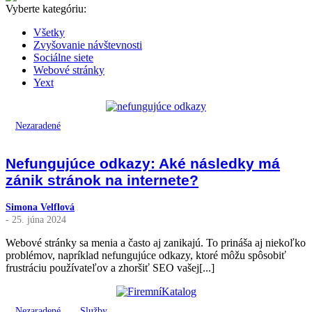
Vyberte kategóriu:
Všetky
Zvyšovanie návštevnosti
Sociálne siete
Webové stránky
Yext
Nezaradené
Nefungujúce odkazy: Aké následky má
zánik stránok na internete?
Simona Velflová
- 25. júna 2024
Webové stránky sa menia a často aj zanikajú. To prináša aj niekoľko
problémov, napríklad nefungujúce odkazy, ktoré môžu spôsobiť
frustráciu používateľov a zhoršiť SEO vašej[...]
Nezaradené
Služby