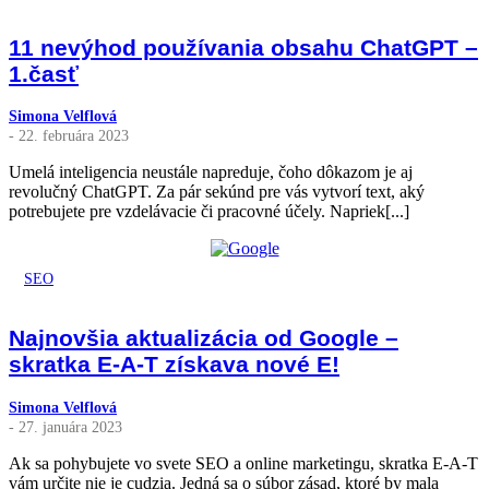
11 nevýhod používania obsahu ChatGPT –
1.časť
Simona Velflová
- 22. februára 2023
Umelá inteligencia neustále napreduje, čoho dôkazom je aj
revolučný ChatGPT. Za pár sekúnd pre vás vytvorí text, aký
potrebujete pre vzdelávacie či pracovné účely. Napriek[...]
SEO
Najnovšia aktualizácia od Google –
skratka E-A-T získava nové E!
Simona Velflová
- 27. januára 2023
Ak sa pohybujete vo svete SEO a online marketingu, skratka E-A-T
vám určite nie je cudzia. Jedná sa o súbor zásad, ktoré by mala