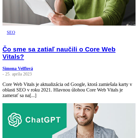
SEO
Čo sme sa zatiaľ naučili o Core Web
Vitals?
Simona Velflová
- 25. apríla 2023
Core Web Vitals je aktualizácia od Google, ktorá zamiešala karty v
oblasti SEO v roku 2021. Hlavnou úlohou Core Web Vitals je
zamerať sa na[...]