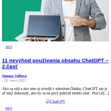
SEO
11 nevýhod používania obsahu ChatGPT –
2.časť
Simona Velflová
- 28. marca 2023
Ako sa zdá a ako sme aj uviedli v minulom článku, ChatGPT nie je
až taký dokonalý, ako by sa na prvý pohľad mohlo zdať. Hoci je[...]
SEO