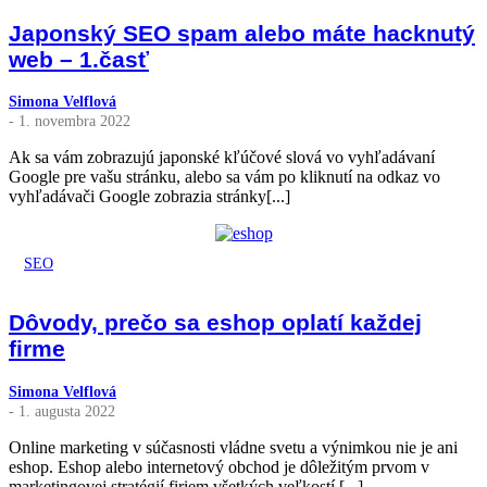
Japonský SEO spam alebo máte hacknutý
web – 1.časť
Simona Velflová
- 1. novembra 2022
Ak sa vám zobrazujú japonské kľúčové slová vo vyhľadávaní
Google pre vašu stránku, alebo sa vám po kliknutí na odkaz vo
vyhľadávači Google zobrazia stránky[...]
SEO
Dôvody, prečo sa eshop oplatí každej
firme
Simona Velflová
- 1. augusta 2022
Online marketing v súčasnosti vládne svetu a výnimkou nie je ani
eshop. Eshop alebo internetový obchod je dôležitým prvom v
marketingovej stratégií firiem všetkých veľkostí.[...]