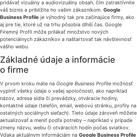
pridávať vizuálny a audiovizuálny obsah, čím zatraktívnite
váš biznis a priblížite ho vašim zákazníkom.
Google
Business Profile
je výhodný tak pre začínajúce firmy, ako
aj pre tie, ktoré už na trhu pôsobia dlhší čas. Google
Firemný Profil môže prilákať množstvo nových
potenciálnych zákazníkov a naštartovať tak návštevnosť
vášho webu.
Základné údaje a informácie
o firme
V prvom kroku máte na
Google Business Profile
možnosť
vyplniť všetky údaje o vašej spoločnosti, ako napríklad
názov, adresa sídla či prevádzky, otváracie hodiny,
kontaktné údaje (telefón, email, webovú stránku, profily na
ostatných sociálnych sieťach). Tieto údaje zároveň môžete
aktualizovať a meniť podľa potreby – napríklad v prípade
zmeny názvu, webu či otváracích hodín počas sviatkov.
Vďaka aktuálnym informáciám na
Google Business Profile