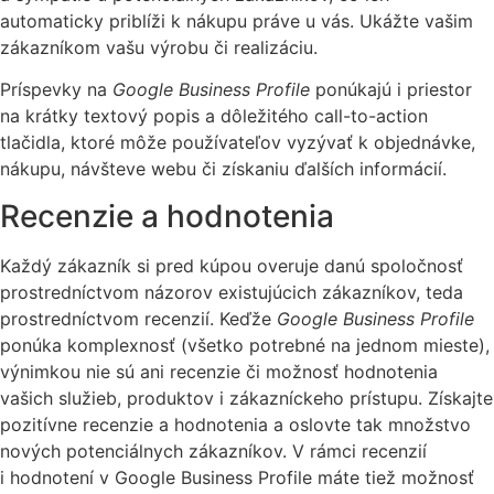
automaticky priblíži k nákupu práve u vás. Ukážte vašim
zákazníkom vašu výrobu či realizáciu.
Príspevky na
Google Business Profile
ponúkajú i priestor
na krátky textový popis a dôležitého call-to-action
tlačidla, ktoré môže používateľov vyzývať k objednávke,
nákupu, návšteve webu či získaniu ďalších informácií.
Recenzie a hodnotenia
Každý zákazník si pred kúpou overuje danú spoločnosť
prostredníctvom názorov existujúcich zákazníkov, teda
prostredníctvom recenzií. Keďže
Google Business Profile
ponúka komplexnosť (všetko potrebné na jednom mieste),
výnimkou nie sú ani recenzie či možnosť hodnotenia
vašich služieb, produktov i zákazníckeho prístupu. Získajte
pozitívne recenzie a hodnotenia a oslovte tak množstvo
nových potenciálnych zákazníkov. V rámci recenzií
i hodnotení v Google Business Profile máte tiež možnosť