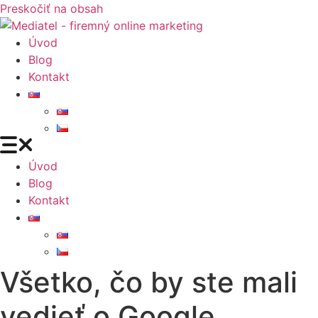
Preskočiť na obsah
Úvod
Blog
Kontakt
Úvod
Blog
Kontakt
Všetko, čo by ste mali
vedieť o Google