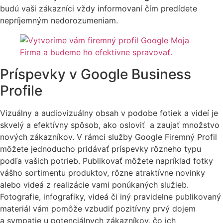
budú vaši zákazníci vždy informovaní čím predídete
nepríjemným nedorozumeniam.
Príspevky v Google Business
Profile
Vizuálny a audiovizuálny obsah v podobe fotiek a videí je
skvelý a efektívny spôsob, ako osloviť a zaujať množstvo
nových zákazníkov. V rámci služby Google Firemný Profil
môžete jednoducho pridávať príspevky rôzneho typu
podľa vašich potrieb. Publikovať môžete napríklad fotky
vášho sortimentu produktov, rôzne atraktívne novinky
alebo videá z realizácie vami ponúkaných služieb.
Fotografie, infografiky, videá či iný pravidelne publikovaný
materiál vám pomôže vzbudiť pozitívny prvý dojem
a sympatie u potenciálnych zákazníkov, čo ich