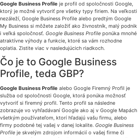
Google Business Profile
je profil od spoločnosti Google,
ktorý je možné vytvoriť pre všetky typy firiem. Na veľkosti
nezáleží, Google Business Profile alebo predtým Google
My Business si môžete založiť ako živnostník, malý podnik
i veľká spoločnosť.
Google Business Profile
ponúka mnohé
atraktívne výhody a funkcie, ktoré sa vám rozhodne
oplatia. Zistite viac v nasledujúcich riadkoch.
Čo je to Google Business
Profile, teda GBP?
Google Business Profile
alebo Google Firemný Profil je
služba od spoločnosti Google, ktorá ponúka možnosť
vytvoriť si firemný profil. Tento profil sa následne
zobrazuje vo vyhľadávaní Google ako aj v Google Mapách
všetkým používateľom, ktorí hľadajú vašu firmu, alebo
firmy podobné tej vašej v danej lokalite.
Google Business
Profile
je skvelým zdrojom informácií o vašej firme či