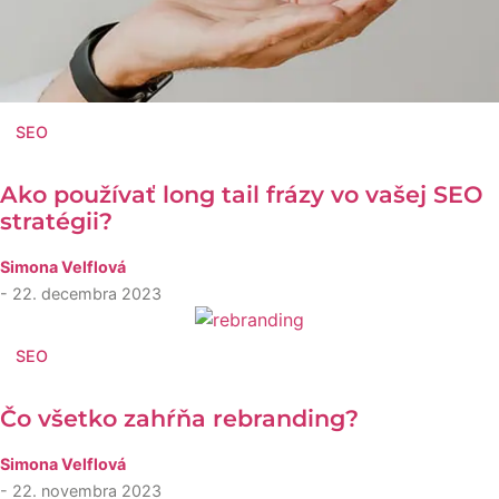
SEO
Ako používať long tail frázy vo vašej SEO
stratégii?
Simona Velflová
- 22. decembra 2023
SEO
Čo všetko zahŕňa rebranding?
Simona Velflová
- 22. novembra 2023