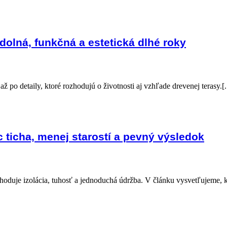
dolná, funkčná a estetická dlhé roky
ž po detaily, ktoré rozhodujú o životnosti aj vzhľade drevenej terasy.[..
 ticha, menej starostí a pevný výsledok
oduje izolácia, tuhosť a jednoduchá údržba. V článku vysvetľujeme, k