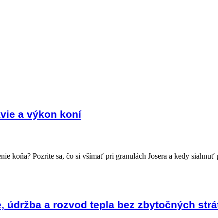
avie a výkon koní
ie koňa? Pozrite sa, čo si všímať pri granulách Josera a kedy siahnuť 
, údržba a rozvod tepla bez zbytočných strá