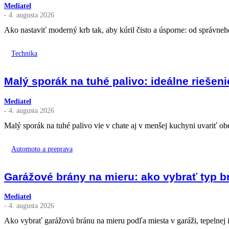
Mediatel
- 4. augusta 2026
Ako nastaviť moderný krb tak, aby kúril čisto a úsporne: od správneh
Technika
Malý sporák na tuhé palivo: ideálne riešen
Mediatel
- 4. augusta 2026
Malý sporák na tuhé palivo vie v chate aj v menšej kuchyni uvariť obe
Automoto a preprava
Garážové brány na mieru: ako vybrať typ br
Mediatel
- 4. augusta 2026
Ako vybrať garážovú bránu na mieru podľa miesta v garáži, tepelnej i