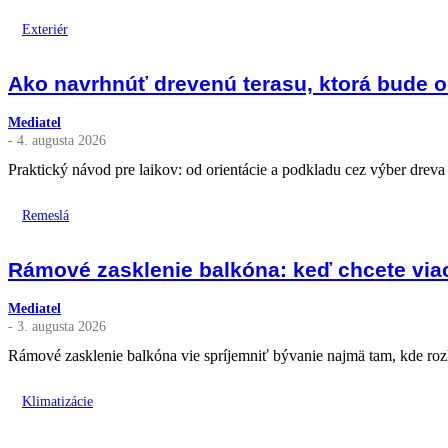
Exteriér
Ako navrhnúť drevenú terasu, ktorá bude o
Mediatel
- 4. augusta 2026
Praktický návod pre laikov: od orientácie a podkladu cez výber dreva a
Remeslá
Rámové zasklenie balkóna: keď chcete viac
Mediatel
- 3. augusta 2026
Rámové zasklenie balkóna vie spríjemniť bývanie najmä tam, kde rozh
Klimatizácie