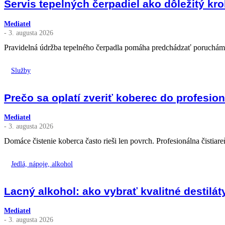
Servis tepelných čerpadiel ako dôležitý kro
Mediatel
- 3. augusta 2026
Pravidelná údržba tepelného čerpadla pomáha predchádzať poruchám, 
Služby
Prečo sa oplatí zveriť koberec do profesio
Mediatel
- 3. augusta 2026
Domáce čistenie koberca často rieši len povrch. Profesionálna čistiareň d
Jedlá, nápoje, alkohol
Lacný alkohol: ako vybrať kvalitné destilá
Mediatel
- 3. augusta 2026