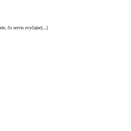
, čo servis zvyčajne[...]