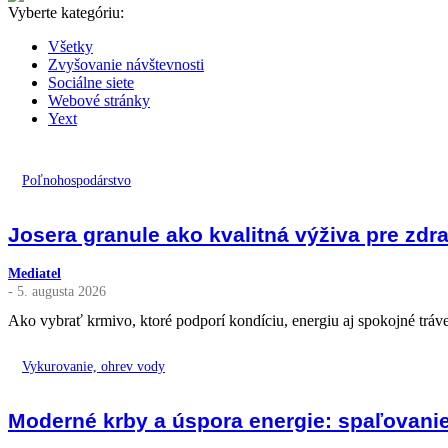
Vyberte kategóriu:
Všetky
Zvyšovanie návštevnosti
Sociálne siete
Webové stránky
Yext
Poľnohospodárstvo
Josera granule ako kvalitná výživa pre zdr
Mediatel
- 5. augusta 2026
Ako vybrať krmivo, ktoré podporí kondíciu, energiu aj spokojné tráven
Vykurovanie, ohrev vody
Moderné krby a úspora energie: spaľovanie