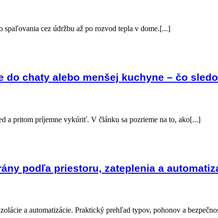
o spaľovania cez údržbu až po rozvod tepla v dome.[...]
ie do chaty alebo menšej kuchyne – čo sledo
d a pritom príjemne vykúriť. V článku sa pozrieme na to, ako[...]
ány podľa priestoru, zateplenia a automatiz
zolácie a automatizácie. Praktický prehľad typov, pohonov a bezpečnos