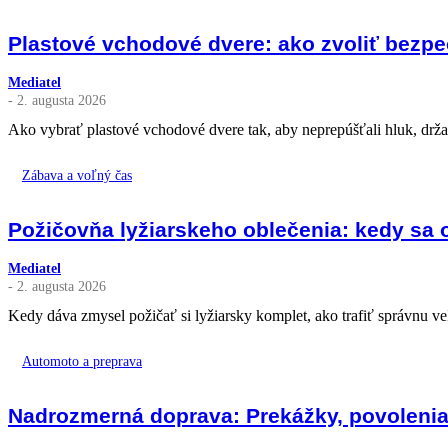
Plastové vchodové dvere: ako zvoliť bezpečn
Mediatel
- 2. augusta 2026
Ako vybrať plastové vchodové dvere tak, aby neprepúšťali hluk, držali 
Zábava a voľný čas
Požičovňa lyžiarskeho oblečenia: kedy sa op
Mediatel
- 2. augusta 2026
Kedy dáva zmysel požičať si lyžiarsky komplet, ako trafiť správnu veľk
Automoto a preprava
Nadrozmerná doprava: Prekážky, povolenia