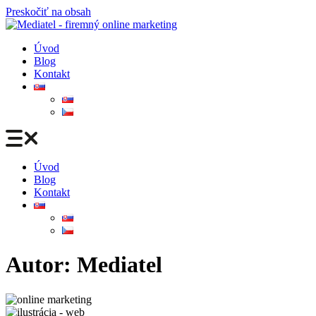
Preskočiť na obsah
Úvod
Blog
Kontakt
Úvod
Blog
Kontakt
Autor:
Mediatel