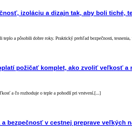
osť, izoláciu a dizajn tak, aby boli tiché, t
teplo a pôsobili dobre roky. Praktický prehľad bezpečnosti, tesnenia, vý
latí požičať komplet, ako zvoliť veľkosť a n
osť a čo rozhoduje o teple a pohodlí pri vrstvení.[...]
 a bezpečnosť v cestnej preprave veľkých 