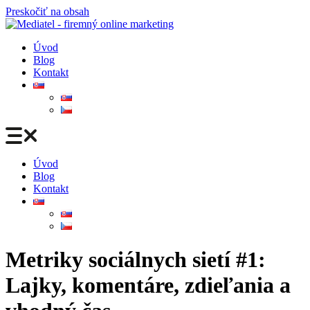
Preskočiť na obsah
Úvod
Blog
Kontakt
Úvod
Blog
Kontakt
Metriky sociálnych sietí #1:
Lajky, komentáre, zdieľania a