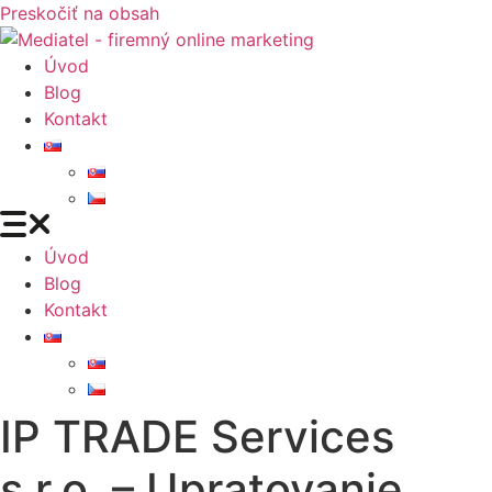
Preskočiť na obsah
Úvod
Blog
Kontakt
Úvod
Blog
Kontakt
IP TRADE Services
s.r.o. – Upratovanie