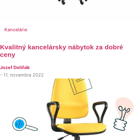
Kancelárie
Kvalitný kancelársky nábytok za dobré
ceny
Jozef Doliňák
- 11. novembra 2022