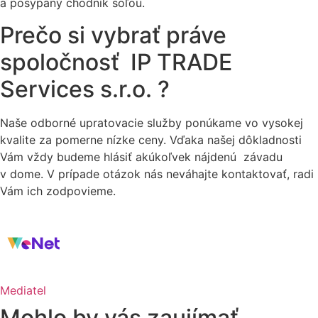
a posypaný chodník soľou.
Prečo si vybrať práve
spoločnosť IP TRADE
Services s.r.o. ?
Naše odborné upratovacie služby ponúkame vo vysokej
kvalite za pomerne nízke ceny. Vďaka našej dôkladnosti
Vám vždy budeme hlásiť akúkoľvek nájdenú závadu
v dome. V prípade otázok nás neváhajte kontaktovať, radi
Vám ich zodpovieme.
Mediatel
Mohlo by vás zaujímať