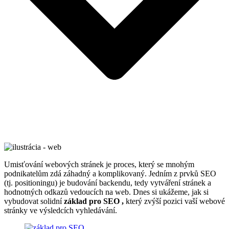
Umisťování webových stránek je proces, který se mnohým
podnikatelům zdá záhadný a komplikovaný. Jedním z prvků SEO
(tj. positioningu) je budování backendu, tedy vytváření stránek a
hodnotných odkazů vedoucích na web. Dnes si ukážeme, jak si
vybudovat solidní
základ pro SEO ,
který zvýší pozici vaší webové
stránky ve výsledcích vyhledávání.