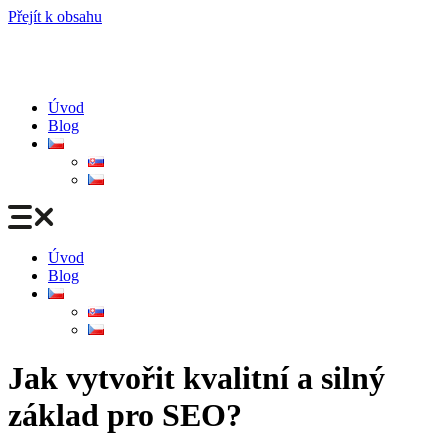
Přejít k obsahu
Úvod
Blog
Úvod
Blog
Jak vytvořit kvalitní a silný
základ pro SEO?