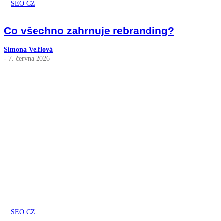
SEO CZ
Co všechno zahrnuje rebranding?
Simona Velflová
- 7. června 2026
SEO CZ