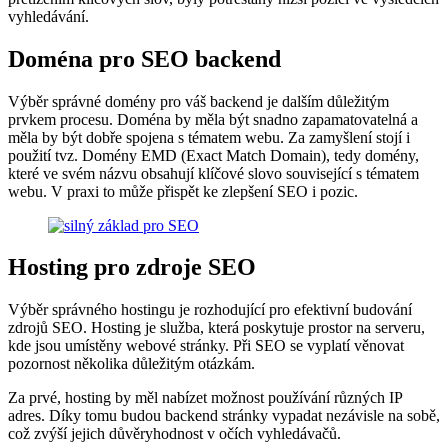
vyhledávání.
Doména pro SEO backend
Výběr správné domény pro váš backend je dalším důležitým
prvkem procesu. Doména by měla být snadno zapamatovatelná a
měla by být dobře spojena s tématem webu. Za zamyšlení stojí i
použití tvz. Domény EMD (Exact Match Domain), tedy domény,
které ve svém názvu obsahují klíčové slovo související s tématem
webu. V praxi to může přispět ke zlepšení SEO i pozic.
Hosting pro zdroje SEO
Výběr správného hostingu je rozhodující pro efektivní budování
zdrojů SEO. Hosting je služba, která poskytuje prostor na serveru,
kde jsou umístěny webové stránky. Při SEO se vyplatí věnovat
pozornost několika důležitým otázkám.
Za prvé, hosting by měl nabízet možnost používání různých IP
adres. Díky tomu budou backend stránky vypadat nezávisle na sobě,
což zvýší jejich důvěryhodnost v očích vyhledávačů.