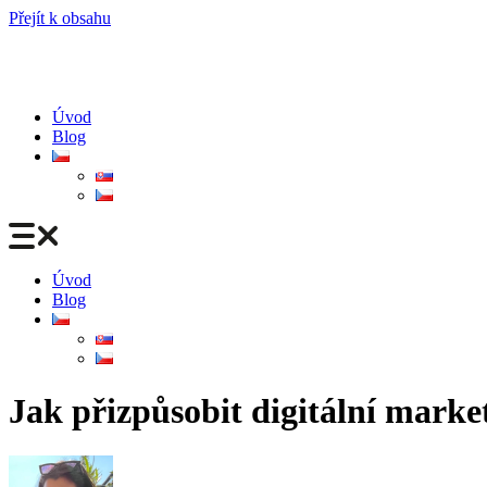
Přejít k obsahu
Úvod
Blog
Úvod
Blog
Jak přizpůsobit digitální market