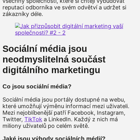
všechny společnosti, které si chtějí vybudovat
reputaci odborníka ve svém odvětví a udržet si
zákazníky déle.
Sociální média jsou
neodmyslitelná součást
digitálního marketingu
Co jsou sociální média?
Sociální média jsou portály dostupné na webu,
které umožňují výměnu informací mezi uživateli.
Mezi nejoblíbenější patří Facebook, Instagram,
Twitter,
TikTok
a LinkedIn. Každý z nich má
miliony uživatelů po celém světě.
Jaké jsou výhody sociálních médií?