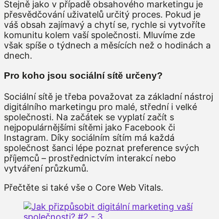
Stejně jako v případě obsahového marketingu je
přesvědčování uživatelů určitý proces. Pokud je
váš obsah zajímavý a chytí se, rychle si vytvoříte
komunitu kolem vaší společnosti. Mluvíme zde
však spíše o týdnech a měsících než o hodinách a
dnech.
Pro koho jsou sociální sítě určeny?
Sociální sítě je třeba považovat za základní nástroj
digitálního marketingu pro malé, střední i velké
společnosti. Na začátek se vyplatí začít s
nejpopulárnějšími sítěmi jako Facebook či
Instagram. Díky sociálním sítím má každá
společnost šanci lépe poznat preference svých
příjemců – prostřednictvím interakcí nebo
vytváření průzkumů.
Přečtěte si také vše o Core Web Vitals.