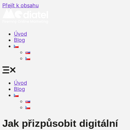
Přejít k obsahu
Úvod
Blog
Úvod
Blog
Jak přizpůsobit digitální