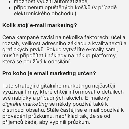
možnost využití automatizace,
připomenutí opuštěných košíků (v případě
elektronického obchodu ).
Kolik stojí e-mail marketing?
Cena kampaně závisí na několika faktorech: účel a
rozsah, velikost adresního základu a kvalita textů a
grafických prvků. Pokud vytváříte e-maily sami,
musíte připočítat i náklady na nákup platformy,
která se používá k odesílání.
Pro koho je email marketing určen?
Tuto strategii digitálního marketingu nejčastěji
využívají firmy, které chtějí informovat o detailech
své nabídky a případných akcích. E-mailový
digitální marketing
se někdy používá také k
distribuci obsahu. Stále častěji se e-mail používá k
provádění průzkumu, například tak, že se od
příjemců žádá, aby vyplnili průzkum.