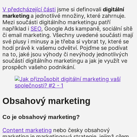
V předcházející části
jsme si definovali
digitální
marketing
a jednotlivé množiny, které zahrnuje.
Mezi součásti digitálního marketingu patří
například i
SEO
, Google Ads kampaně, sociální sítě
či email marketing. Všechny uvedené součásti mají
své plusy i minusy a je třeba si vybrat ty, které se
hodí právě k vašemu odvětví. Pojďme se podívat
na to, jaké jsou výhody či nevýhody jednotlivých
součástí digitálního marketingu a jak je využít ve
prospěch vašeho podnikání.
Obsahový marketing
Co je obsahový marketing?
Content marketing
nebo česky obsahový
marketing je marketingová strategie, jejímž cílem