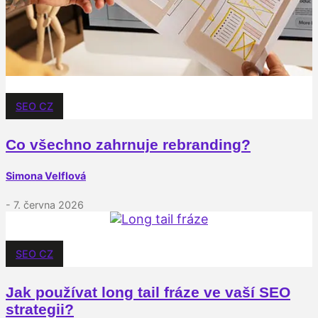
SEO CZ
Co všechno zahrnuje rebranding?
Simona Velflová
- 7. června 2026
SEO CZ
Jak používat long tail fráze ve vaší SEO
strategii?