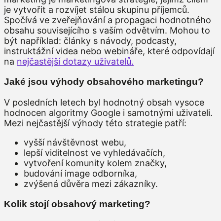
je vytvořit a rozvíjet stálou skupinu příjemců.
Spočívá ve zveřejňování a propagaci hodnotného
obsahu souvisejícího s vaším odvětvím. Mohou to
být například: články s návody, podcasty,
instruktážní videa nebo webináře, které odpovídají
na
nejčastější dotazy uživatelů.
Jaké jsou výhody obsahového marketingu?
V posledních letech byl hodnotný obsah vysoce
hodnocen algoritmy Google i samotnými uživateli.
Mezi nejčastější výhody této strategie patří:
vyšší návštěvnost webu,
lepší viditelnost ve vyhledávačích,
vytvoření komunity kolem značky,
budování image odborníka,
zvýšená důvěra mezi zákazníky.
Kolik stojí obsahový marketing?