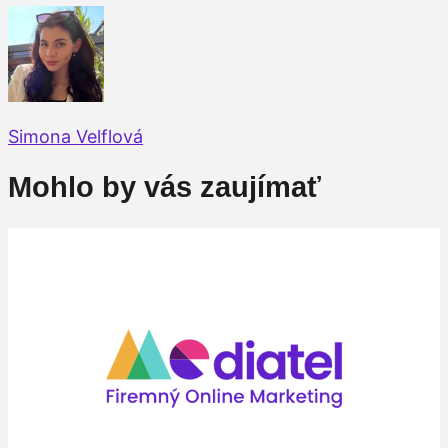
Simona Velflová
Mohlo by vás zaujímať