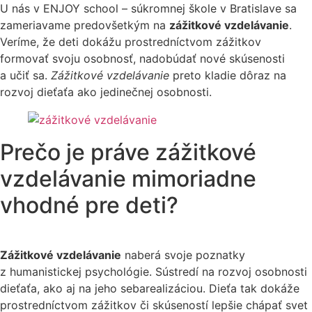
U nás v ENJOY school – súkromnej škole v Bratislave sa
zameriavame predovšetkým na
zážitkové vzdelávanie
.
Veríme, že deti dokážu prostredníctvom zážitkov
formovať svoju osobnosť, nadobúdať nové skúsenosti
a učiť sa.
Zážitkové vzdelávanie
preto kladie dôraz na
rozvoj dieťaťa ako jedinečnej osobnosti.
Prečo je práve zážitkové
vzdelávanie mimoriadne
vhodné pre deti?
Zážitkové vzdelávanie
naberá svoje poznatky
z humanistickej psychológie. Sústredí na rozvoj osobnosti
dieťaťa, ako aj na jeho sebarealizáciou. Dieťa tak dokáže
prostredníctvom zážitkov či skúseností lepšie chápať svet