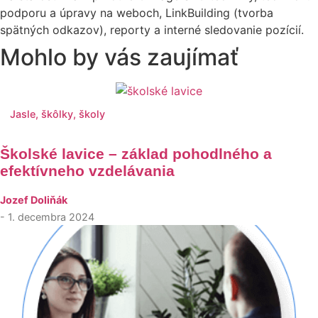
podporu a úpravy na weboch, LinkBuilding (tvorba
spätných odkazov), reporty a interné sledovanie pozícií.
Mohlo by vás zaujímať
Jasle, škôlky, školy
Školské lavice – základ pohodlného a
efektívneho vzdelávania
Jozef Doliňák
- 1. decembra 2024