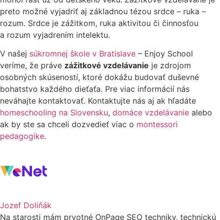
preto možné vyjadriť aj základnou tézou srdce – ruka –
rozum. Srdce je zážitkom, ruka aktivitou či činnosťou
a rozum vyjadrením intelektu.
V našej
súkromnej škole v Bratislave
– Enjoy School
veríme, že práve
zážitkové vzdelávanie
je zdrojom
osobných skúseností, ktoré dokážu budovať duševné
bohatstvo každého dieťaťa. Pre viac informácií nás
neváhajte kontaktovať. Kontaktujte nás aj ak hľadáte
homeschooling na Slovensku
,
domáce vzdelávanie
alebo
ak by ste sa chceli dozvedieť viac o
montessori
pedagogike
.
Jozef Doliňák
Na starosti mám prvotné OnPage SEO techniky, technickú