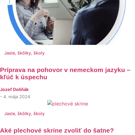
Jasle, škôlky, školy
Príprava na pohovor v nemeckom jazyku –
kľúč k úspechu
Jozef Doliňák
- 4. mája 2024
Jasle, škôlky, školy
Aké plechové skrine zvoliť do šatne?