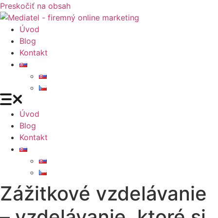
Preskočiť na obsah
Úvod
Blog
Kontakt
Úvod
Blog
Kontakt
Zážitkové vzdelávanie
– vzdelávanie, ktoré si