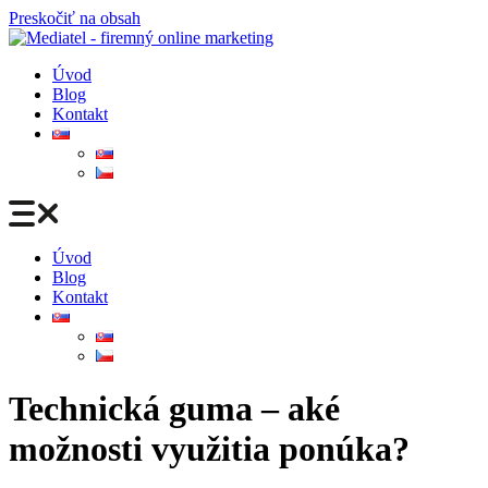
Preskočiť na obsah
Úvod
Blog
Kontakt
Úvod
Blog
Kontakt
Technická guma – aké
možnosti využitia ponúka?