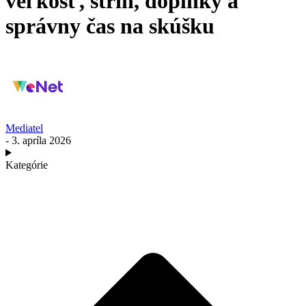
veľkosť, strih, doplnky a
správny čas na skúšku
Mediatel
- 3. apríla 2026
Kategórie