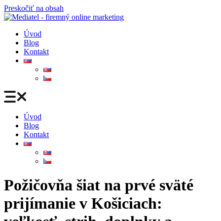
Preskočiť na obsah
Úvod
Blog
Kontakt
Úvod
Blog
Kontakt
Požičovňa šiat na prvé sväté
prijímanie v Košiciach: