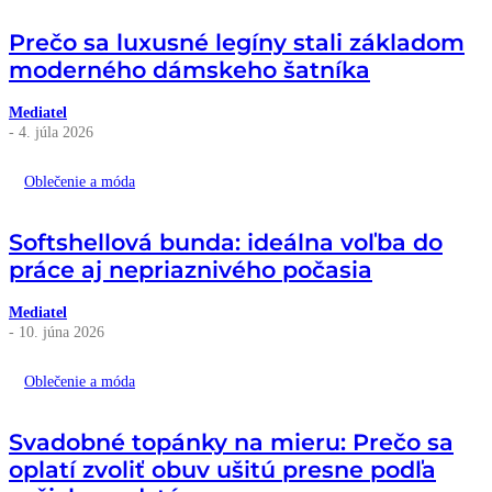
Prečo sa luxusné legíny stali základom
moderného dámskeho šatníka
Mediatel
- 4. júla 2026
Oblečenie a móda
Softshellová bunda: ideálna voľba do
práce aj nepriaznivého počasia
Mediatel
- 10. júna 2026
Oblečenie a móda
Svadobné topánky na mieru: Prečo sa
oplatí zvoliť obuv ušitú presne podľa