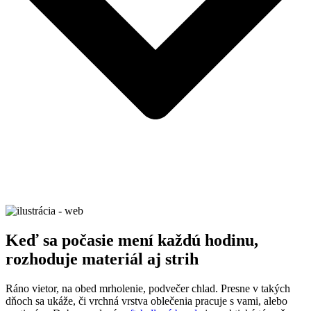
Keď sa počasie mení každú hodinu,
rozhoduje materiál aj strih
Ráno vietor, na obed mrholenie, podvečer chlad. Presne v takých
dňoch sa ukáže, či vrchná vrstva oblečenia pracuje s vami, alebo