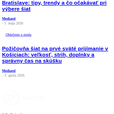
Bratislave: tipy, trendy a čo očakávať pri
výbere šiat
Mediatel
- 1. mája 2026
Oblečenie a móda
Požičovňa šiat na prvé sväté prijímanie v
Košiciach: veľkosť, strih, doplnky a
správny čas na skúšku
Mediatel
- 3. apríla 2026