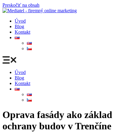
Preskočiť na obsah
Úvod
Blog
Kontakt
Úvod
Blog
Kontakt
Oprava fasády ako základ
ochrany budov v Trenčíne