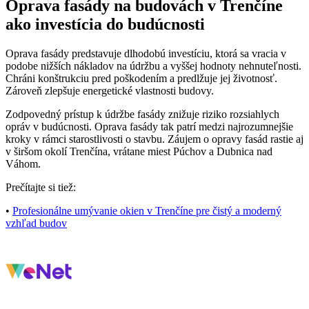
Oprava fasády na budovách v Trenčíne
ako investícia do budúcnosti
Oprava fasády predstavuje dlhodobú investíciu, ktorá sa vracia v
podobe nižších nákladov na údržbu a vyššej hodnoty nehnuteľnosti.
Chráni konštrukciu pred poškodením a predlžuje jej životnosť.
Zároveň zlepšuje energetické vlastnosti budovy.
Zodpovedný prístup k údržbe fasády znižuje riziko rozsiahlych
opráv v budúcnosti. Oprava fasády tak patrí medzi najrozumnejšie
kroky v rámci starostlivosti o stavbu. Záujem o opravy fasád rastie aj
v širšom okolí Trenčína, vrátane miest Púchov a Dubnica nad
Váhom.
Prečítajte si tiež:
•
Profesionálne umývanie okien v Trenčíne pre čistý a moderný
vzhľad budov