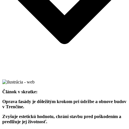
Článok v skratke:
Oprava fasády je dôležitým krokom pri údržbe a obnove budov
v Trenčíne.
Zvyšuje estetickú hodnotu, chráni stavbu pred poškodením a
predlžuje jej životnosť.