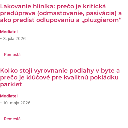
Lakovanie hliníka: prečo je kritická
predúprava (odmasťovanie, pasivácia) a
ako predísť odlupovaniu a „pľuzgierom“
Mediatel
- 3. júla 2026
Remeslá
Koľko stojí vyrovnanie podlahy v byte a
prečo je kľúčové pre kvalitnú pokládku
parkiet
Mediatel
- 10. mája 2026
Remeslá