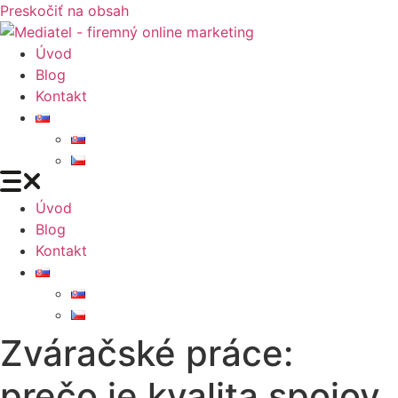
Preskočiť na obsah
Úvod
Blog
Kontakt
Úvod
Blog
Kontakt
Zváračské práce:
prečo je kvalita spojov