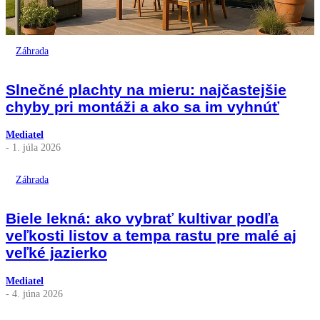
Záhrada
Slnečné plachty na mieru: najčastejšie
chyby pri montáži a ako sa im vyhnúť
Mediatel
- 1. júla 2026
Záhrada
Biele lekná: ako vybrať kultivar podľa
veľkosti listov a tempa rastu pre malé aj
veľké jazierko
Mediatel
- 4. júna 2026