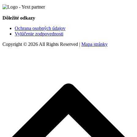
Dôležité odkazy
Ochrana osobných údajov
Vylúčenie zodpovednosti
Copyright © 2026 All Rights Reserved |
Mapa stránky