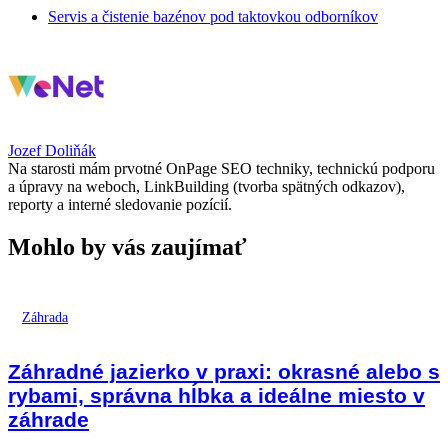
Servis a čistenie bazénov pod taktovkou odborníkov
Jozef Doliňák
Na starosti mám prvotné OnPage SEO techniky, technickú podporu
a úpravy na weboch, LinkBuilding (tvorba spätných odkazov),
reporty a interné sledovanie pozícií.
Mohlo by vás zaujímať
Záhrada
Záhradné jazierko v praxi: okrasné alebo s
rybami, správna hĺbka a ideálne miesto v
záhrade