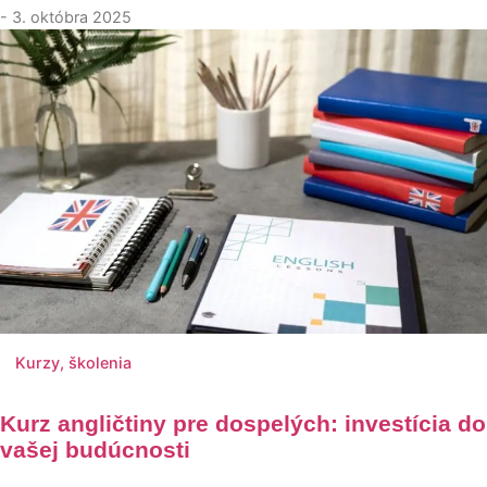
- 3. októbra 2025
Kurzy, školenia
Kurz angličtiny pre dospelých: investícia do
vašej budúcnosti