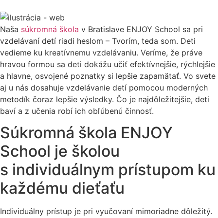
Naša
súkromná škola
v Bratislave ENJOY School sa pri
vzdelávaní detí riadi heslom – Tvorím, teda som. Deti
vedieme ku kreatívnemu vzdelávaniu. Veríme, že práve
hravou formou sa deti dokážu učiť efektívnejšie, rýchlejšie
a hlavne, osvojené poznatky si lepšie zapamätať. Vo svete
aj u nás dosahuje vzdelávanie detí pomocou moderných
metodík čoraz lepšie výsledky. Čo je najdôležitejšie, deti
baví a z učenia robí ich obľúbenú činnosť.
Súkromná škola ENJOY
School je školou
s individuálnym prístupom ku
každému dieťaťu
Individuálny prístup je pri vyučovaní mimoriadne dôležitý.