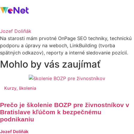
Jozef Doliňák
Na starosti mám prvotné OnPage SEO techniky, technickú
podporu a úpravy na weboch, LinkBuilding (tvorba
spätných odkazov), reporty a interné sledovanie pozícií.
Mohlo by vás zaujímať
Kurzy, školenia
Prečo je školenie BOZP pre živnostníkov v
Bratislave kľúčom k bezpečnému
podnikaniu
Jozef Doliňák