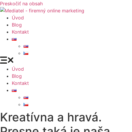
Preskočiť na obsah
Úvod
Blog
Kontakt
Úvod
Blog
Kontakt
Kreatívna a hravá.
Presne taká je naša