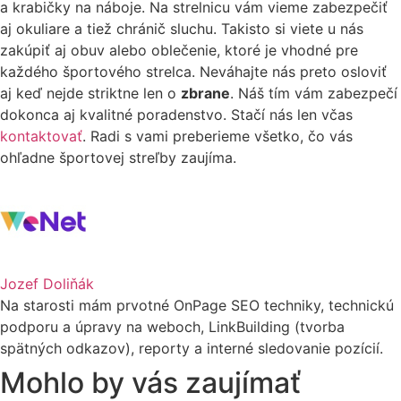
a krabičky na náboje. Na strelnicu vám vieme zabezpečiť
aj okuliare a tiež chránič sluchu. Takisto si viete u nás
zakúpiť aj obuv alebo oblečenie, ktoré je vhodné pre
každého športového strelca. Neváhajte nás preto osloviť
aj keď nejde striktne len o
zbrane
. Náš tím vám zabezpečí
dokonca aj kvalitné poradenstvo. Stačí nás len včas
kontaktovať
. Radi s vami preberieme všetko, čo vás
ohľadne športovej streľby zaujíma.
Jozef Doliňák
Na starosti mám prvotné OnPage SEO techniky, technickú
podporu a úpravy na weboch, LinkBuilding (tvorba
spätných odkazov), reporty a interné sledovanie pozícií.
Mohlo by vás zaujímať