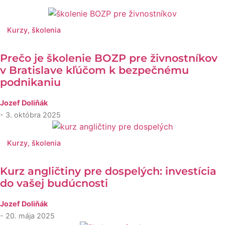
Kurzy, školenia
Prečo je školenie BOZP pre živnostníkov
v Bratislave kľúčom k bezpečnému
podnikaniu
Jozef Doliňák
- 3. októbra 2025
Kurzy, školenia
Kurz angličtiny pre dospelých: investícia
do vašej budúcnosti
Jozef Doliňák
- 20. mája 2025