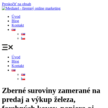
Preskočiť na obsah
Úvod
Blog
Kontakt
Úvod
Blog
Kontakt
Zberné suroviny zamerané na
predaj a výkup železa,