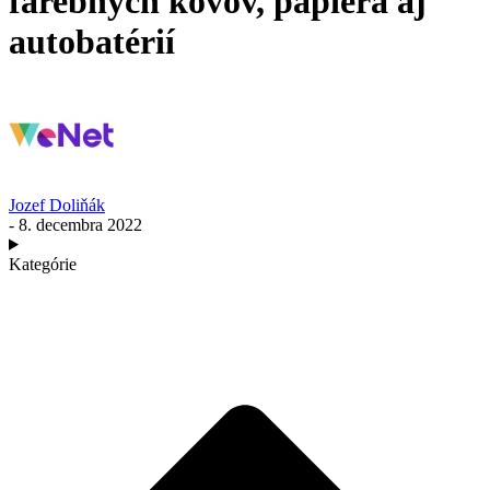
farebných kovov, papiera aj
autobatérií
Jozef Doliňák
- 8. decembra 2022
Kategórie