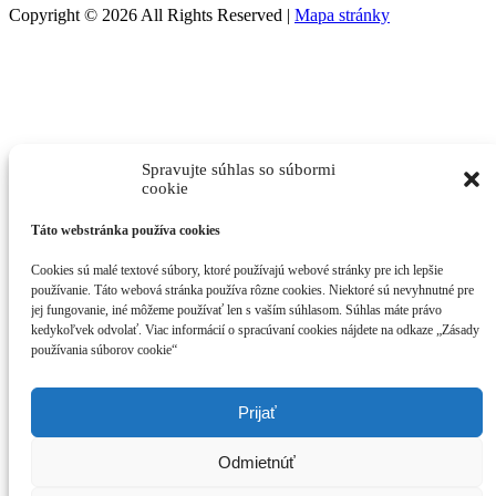
Copyright © 2026 All Rights Reserved |
Mapa stránky
Spravujte súhlas so súbormi
cookie
Táto webstránka používa cookies
Cookies sú malé textové súbory, ktoré používajú webové stránky pre ich lepšie
používanie. Táto webová stránka používa rôzne cookies. Niektoré sú nevyhnutné pre
jej fungovanie, iné môžeme používať len s vaším súhlasom. Súhlas máte právo
kedykoľvek odvolať. Viac informácií o spracúvaní cookies nájdete na odkaze „Zásady
používania súborov cookie“
Prijať
Odmietnúť