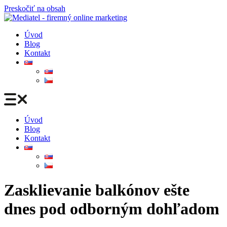
Preskočiť na obsah
Úvod
Blog
Kontakt
Úvod
Blog
Kontakt
Zasklievanie balkónov ešte
dnes pod odborným dohľadom