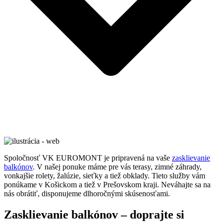
Spoločnosť VK EUROMONT je pripravená na vaše
zasklievanie
balkónov
. V našej ponuke máme pre vás terasy, zimné záhrady,
vonkajšie rolety, žalúzie, sieťky a tiež obklady. Tieto služby vám
ponúkame v Košickom a tiež v Prešovskom kraji. Neváhajte sa na
nás obrátiť, disponujeme dlhoročnými skúsenosťami.
Zasklievanie balkónov – doprajte si