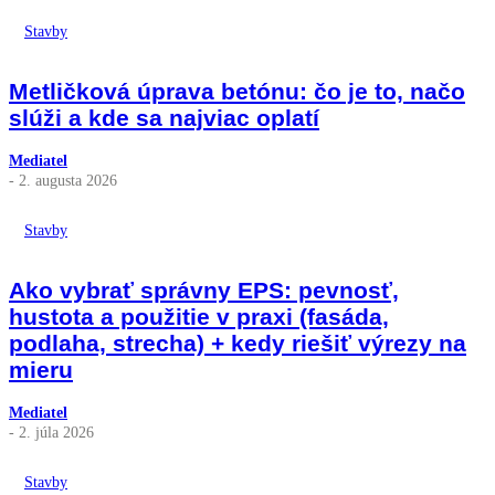
Stavby
Metličková úprava betónu: čo je to, načo
slúži a kde sa najviac oplatí
Mediatel
- 2. augusta 2026
Stavby
Ako vybrať správny EPS: pevnosť,
hustota a použitie v praxi (fasáda,
podlaha, strecha) + kedy riešiť výrezy na
mieru
Mediatel
- 2. júla 2026
Stavby