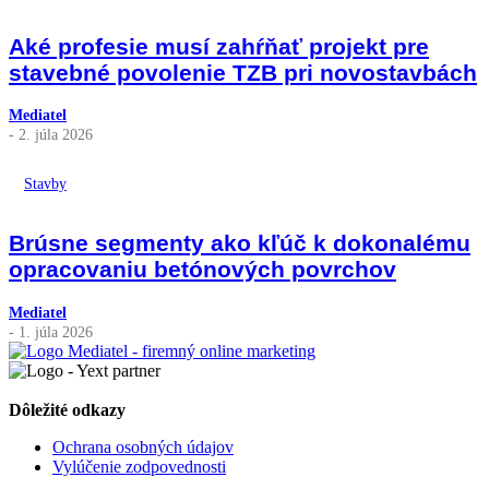
Aké profesie musí zahŕňať projekt pre
stavebné povolenie TZB pri novostavbách
Mediatel
- 2. júla 2026
Stavby
Brúsne segmenty ako kľúč k dokonalému
opracovaniu betónových povrchov
Mediatel
- 1. júla 2026
Dôležité odkazy
Ochrana osobných údajov
Vylúčenie zodpovednosti