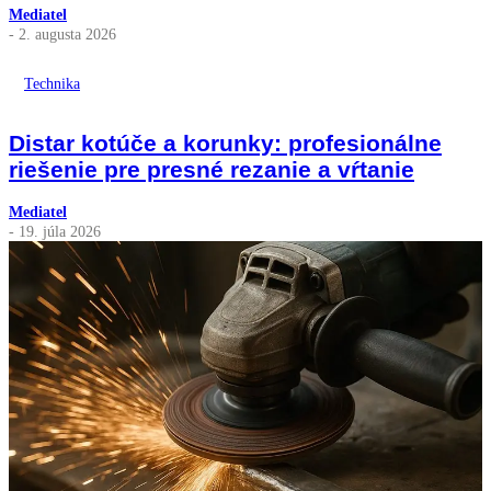
Mediatel
- 2. augusta 2026
Technika
Distar kotúče a korunky: profesionálne
riešenie pre presné rezanie a vŕtanie
Mediatel
- 19. júla 2026