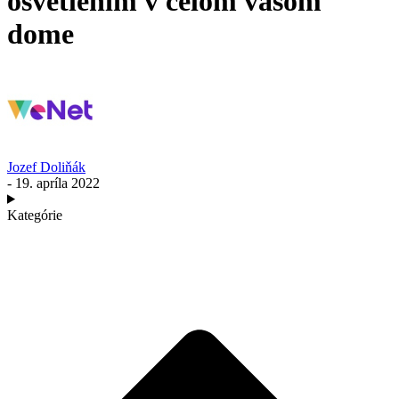
osvetlením v celom vašom
dome
Jozef Doliňák
- 19. apríla 2022
Kategórie