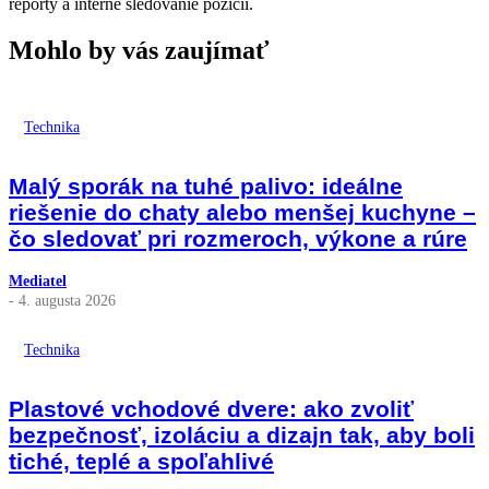
reporty a interné sledovanie pozícií.
Mohlo by vás zaujímať
Technika
Malý sporák na tuhé palivo: ideálne
riešenie do chaty alebo menšej kuchyne –
čo sledovať pri rozmeroch, výkone a rúre
Mediatel
- 4. augusta 2026
Technika
Plastové vchodové dvere: ako zvoliť
bezpečnosť, izoláciu a dizajn tak, aby boli
tiché, teplé a spoľahlivé