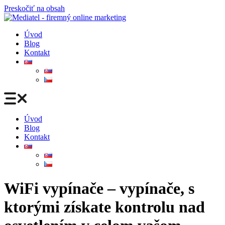
Preskočiť na obsah
Úvod
Blog
Kontakt
Úvod
Blog
Kontakt
WiFi vypínače – vypínače, s
ktorými získate kontrolu nad