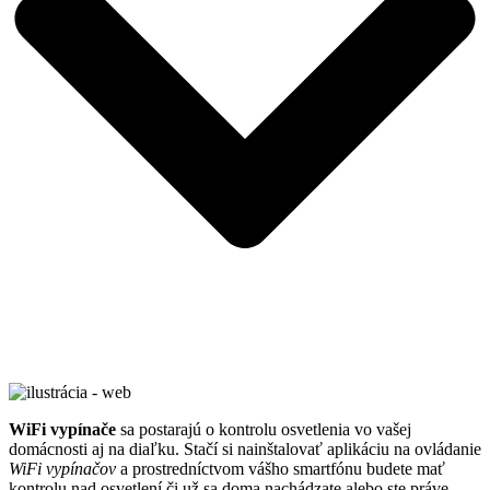
WiFi vypínače
sa postarajú o kontrolu osvetlenia vo vašej
domácnosti aj na diaľku. Stačí si nainštalovať aplikáciu na ovládanie
WiFi vypínačov
a prostredníctvom vášho smartfónu budete mať
kontrolu nad osvetlení či už sa doma nachádzate alebo ste práve