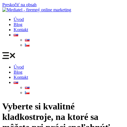
Preskočiť na obsah
Úvod
Blog
Kontakt
Úvod
Blog
Kontakt
Vyberte si kvalitné
kladkostroje, na ktoré sa