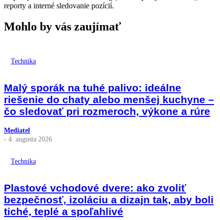
reporty a interné sledovanie pozícií.
Mohlo by vás zaujímať
Technika
Malý sporák na tuhé palivo: ideálne
riešenie do chaty alebo menšej kuchyne –
čo sledovať pri rozmeroch, výkone a rúre
Mediatel
- 4. augusta 2026
Technika
Plastové vchodové dvere: ako zvoliť
bezpečnosť, izoláciu a dizajn tak, aby boli
tiché, teplé a spoľahlivé