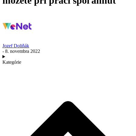
môžete pri práci spoľahnúť
Jozef Doliňák
- 8. novembra 2022
Kategórie