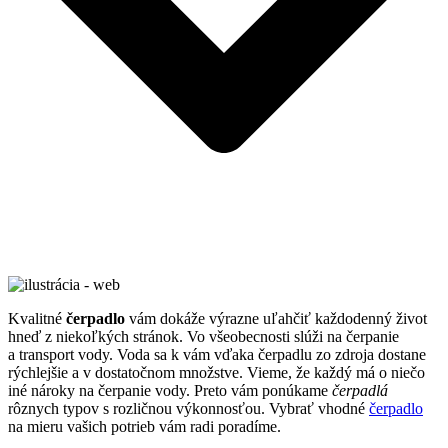
Kvalitné
čerpadlo
vám dokáže výrazne uľahčiť každodenný život
hneď z niekoľkých stránok. Vo všeobecnosti slúži na čerpanie
a transport vody. Voda sa k vám vďaka čerpadlu zo zdroja dostane
rýchlejšie a v dostatočnom množstve. Vieme, že každý má o niečo
iné nároky na čerpanie vody. Preto vám ponúkame
čerpadlá
rôznych typov s rozličnou výkonnosťou. Vybrať vhodné
čerpadlo
na mieru vašich potrieb vám radi poradíme.