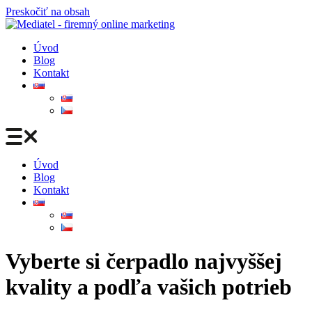
Preskočiť na obsah
Úvod
Blog
Kontakt
Úvod
Blog
Kontakt
Vyberte si čerpadlo najvyššej
kvality a podľa vašich potrieb