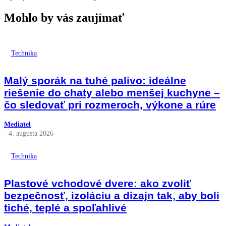
Mohlo by vás zaujímať
Technika
Malý sporák na tuhé palivo: ideálne
riešenie do chaty alebo menšej kuchyne –
čo sledovať pri rozmeroch, výkone a rúre
Mediatel
- 4. augusta 2026
Technika
Plastové vchodové dvere: ako zvoliť
bezpečnosť, izoláciu a dizajn tak, aby boli
tiché, teplé a spoľahlivé