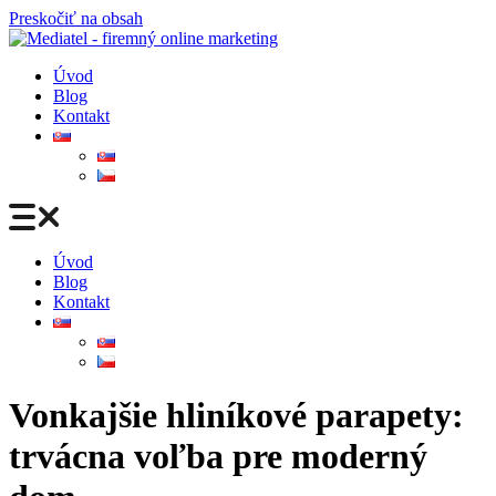
Preskočiť na obsah
Úvod
Blog
Kontakt
Úvod
Blog
Kontakt
Vonkajšie hliníkové parapety:
trvácna voľba pre moderný