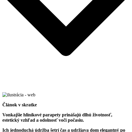
Článok v skratke
Vonkajšie hliníkové parapety prinášajú dlhú životnosť,
estetický vzhľad a odolnosť voči počasiu.
Ich jednoduchá údržba šetrí čas a udržiava dom elegantný po