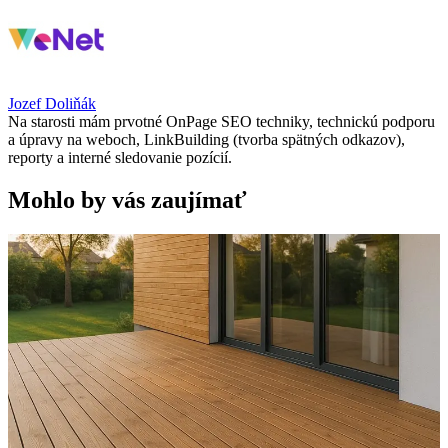
Jozef Doliňák
Na starosti mám prvotné OnPage SEO techniky, technickú podporu
a úpravy na weboch, LinkBuilding (tvorba spätných odkazov),
reporty a interné sledovanie pozícií.
Mohlo by vás zaujímať