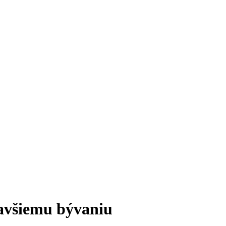
dravšiemu bývaniu