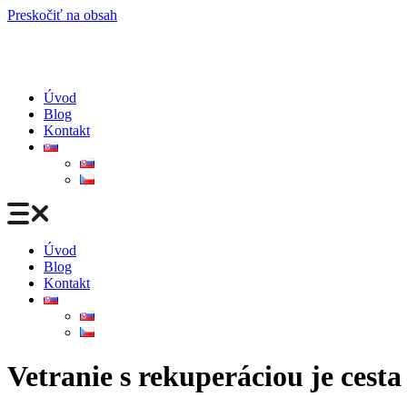
Preskočiť na obsah
Úvod
Blog
Kontakt
Úvod
Blog
Kontakt
Vetranie s rekuperáciou je cesta