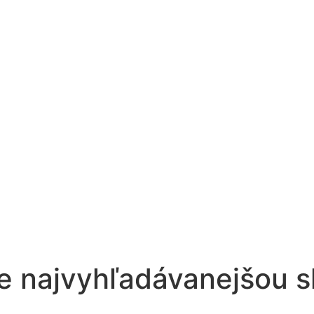
ále najvyhľadávanejšou 