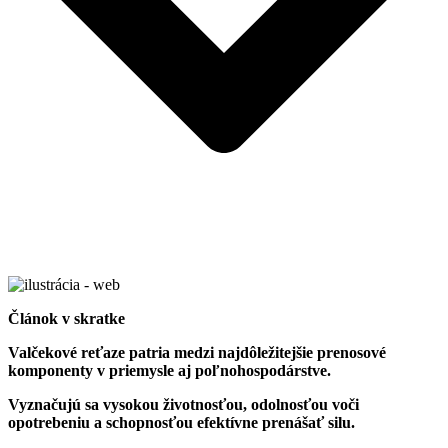
Článok v skratke
Valčekové reťaze patria medzi najdôležitejšie prenosové
komponenty v priemysle aj poľnohospodárstve.
Vyznačujú sa vysokou životnosťou, odolnosťou voči
opotrebeniu a schopnosťou efektívne prenášať silu.