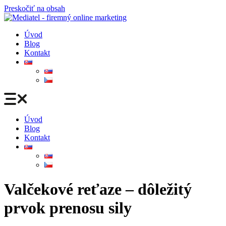
Preskočiť na obsah
Úvod
Blog
Kontakt
Úvod
Blog
Kontakt
Valčekové reťaze – dôležitý
prvok prenosu sily