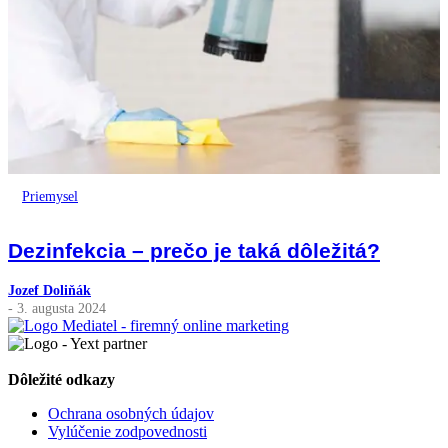
Priemysel
Dezinfekcia – prečo je taká dôležitá?
Jozef Doliňák
- 3. augusta 2024
Dôležité odkazy
Ochrana osobných údajov
Vylúčenie zodpovednosti