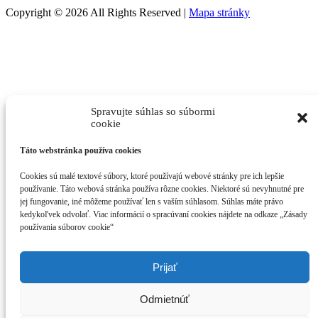
Copyright © 2026 All Rights Reserved |
Mapa stránky
Spravujte súhlas so súbormi
cookie
Táto webstránka používa cookies
Cookies sú malé textové súbory, ktoré používajú webové stránky pre ich lepšie
používanie. Táto webová stránka používa rôzne cookies. Niektoré sú nevyhnutné pre
jej fungovanie, iné môžeme používať len s vaším súhlasom. Súhlas máte právo
kedykoľvek odvolať. Viac informácií o spracúvaní cookies nájdete na odkaze „Zásady
používania súborov cookie“
Prijať
Odmietnúť