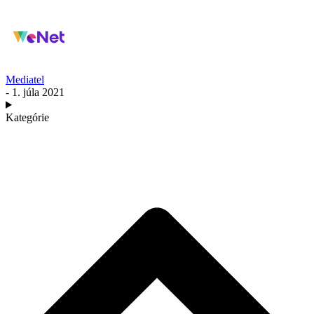
Mediatel
- 1. júla 2021
Kategórie