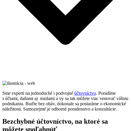
Sme experti na jednoduché i podvojné
účtovníctvo
. Poradíme
s účtami, daňami aj mzdami a vy sa tak môžete viac venovať vášmu
podnikaniu. Buďte bez obáv, dokonale sa postaráme o ekonomické
náležitosti. Samozrejmé je odborné poradenstvo a konzultácie.
Bezchybné účtovníctvo, na ktoré sa
môžete spoľahnúť