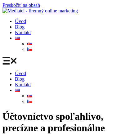
Preskočiť na obsah
Úvod
Blog
Kontakt
Úvod
Blog
Kontakt
Účtovníctvo spoľahlivo,
precízne a profesionálne