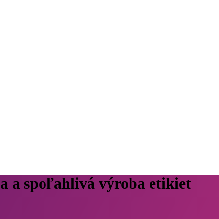
la a spoľahlivá výroba etikiet