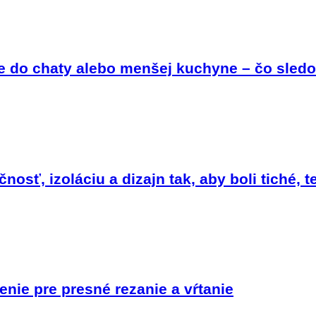
ie do chaty alebo menšej kuchyne – čo sledo
osť, izoláciu a dizajn tak, aby boli tiché, t
enie pre presné rezanie a vŕtanie