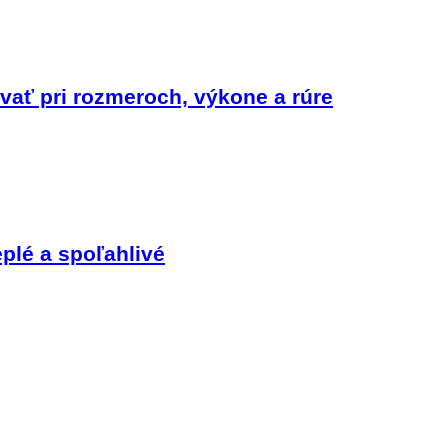
vať pri rozmeroch, výkone a rúre
eplé a spoľahlivé