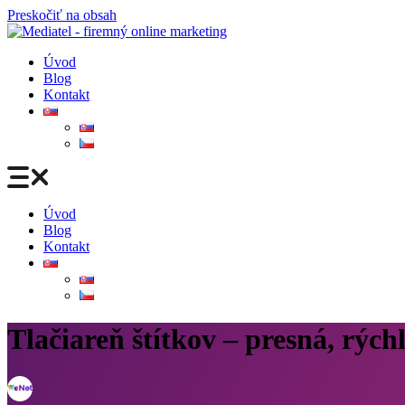
Preskočiť na obsah
Úvod
Blog
Kontakt
Úvod
Blog
Kontakt
Tlačiareň štítkov – presná, rých