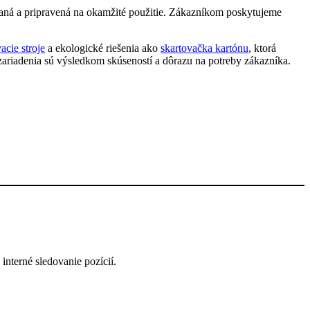
vaná a pripravená na okamžité použitie. Zákazníkom poskytujeme
acie stroje
a ekologické riešenia ako
skartovačka kartónu
, ktorá
zariadenia sú výsledkom skúseností a dôrazu na potreby zákazníka.
nterné sledovanie pozícií.