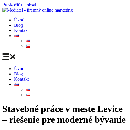
Preskočiť na obsah
Úvod
Blog
Kontakt
Úvod
Blog
Kontakt
Stavebné práce v meste Levice
– riešenie pre moderné bývanie