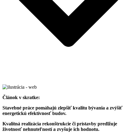
Článok v skratke:
Stavebné práce pomáhajú zlepšiť kvalitu bývania a zvýšiť
energetickú efektívnosť budov.
Kvalitná realizácia rekonštrukcie či prístavby predlžuje
životnosť nehnuteľností a zvyšuje ich hodnotu.