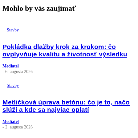
Mohlo by vás zaujímať
Stavby
Pokládka dlažby krok za krokom: čo
ovplyvňuje kvalitu a životnosť výsledku
Mediatel
- 6. augusta 2026
Stavby
Metličková úprava betónu: čo je to, načo
slúži a kde sa najviac oplatí
Mediatel
- 2. augusta 2026