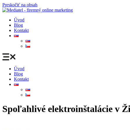
Preskočiť na obsah
Úvod
Blog
Kontakt
Úvod
Blog
Kontakt
Spoľahlivé elektroinštalácie v 