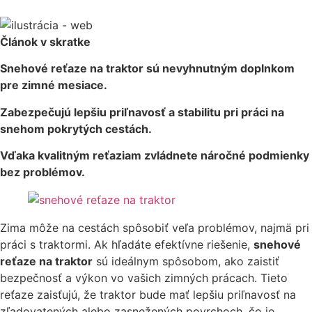
Článok v skratke
Snehové reťaze na traktor sú nevyhnutným doplnkom
pre zimné mesiace.
Zabezpečujú lepšiu priľnavosť a stabilitu pri práci na
snehom pokrytých cestách.
Vďaka kvalitným reťaziam zvládnete náročné podmienky
bez problémov.
Zima môže na cestách spôsobiť veľa problémov, najmä pri
práci s traktormi. Ak hľadáte efektívne riešenie,
snehové
reťaze na traktor
sú ideálnym spôsobom, ako zaistiť
bezpečnosť a výkon vo vašich zimných prácach. Tieto
reťaze zaisťujú, že traktor bude mať lepšiu priľnavosť na
zľadovatených alebo zasnežených povrchoch, čo je