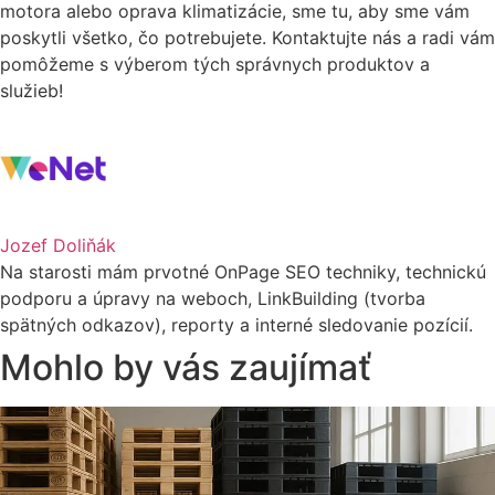
motora alebo oprava klimatizácie, sme tu, aby sme vám
poskytli všetko, čo potrebujete. Kontaktujte nás a radi vám
pomôžeme s výberom tých správnych produktov a
služieb!
Jozef Doliňák
Na starosti mám prvotné OnPage SEO techniky, technickú
podporu a úpravy na weboch, LinkBuilding (tvorba
spätných odkazov), reporty a interné sledovanie pozícií.
Mohlo by vás zaujímať