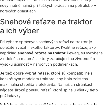
nevyhnutné najmä pri ťažkých prácach na poli alebo v
horských oblastiach.
Snehové reťaze na traktor
a ich výber
Pri výbere správnych snehových reťazí na traktor je
dôležité zvážiť niekoľko faktorov. Kvalitné reťaze, ako
napríklad
snehové reťaze na traktor
Pewag, sú vyrobené
z odolného materiálu, ktorý zaručuje dlhú životnosť a
vysokú účinnosť v náročných podmienkach.
Je tiež dobré vybrať reťaze, ktoré sú kompatibilné s
konkrétnym modelom traktora, aby bola zaistená
maximálna stabilita a efektivita. Na našich stránkach
nájdete širokú ponuku reťazí, ktoré spĺňajú všetky tieto
požiadavky.