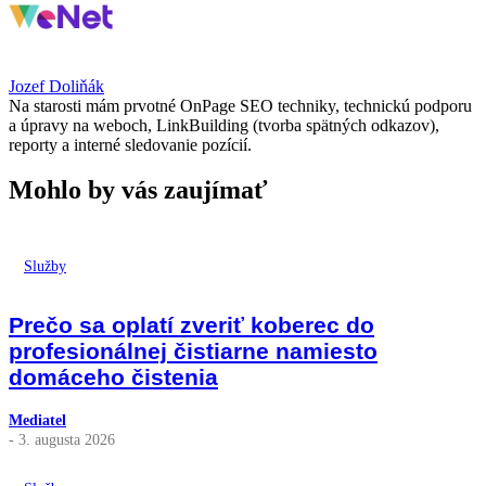
Jozef Doliňák
Na starosti mám prvotné OnPage SEO techniky, technickú podporu
a úpravy na weboch, LinkBuilding (tvorba spätných odkazov),
reporty a interné sledovanie pozícií.
Mohlo by vás zaujímať
Služby
Prečo sa oplatí zveriť koberec do
profesionálnej čistiarne namiesto
domáceho čistenia
Mediatel
- 3. augusta 2026