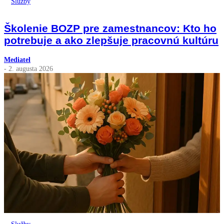
Služby
Školenie BOZP pre zamestnancov: Kto ho
potrebuje a ako zlepšuje pracovnú kultúru
Mediatel
- 2. augusta 2026
Služby