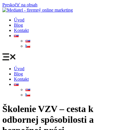
Preskočiť na obsah
Úvod
Blog
Kontakt
Úvod
Blog
Kontakt
Školenie VZV – cesta k
odbornej spôsobilosti a