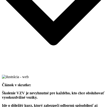
Článok v skratke:
Školenie VZV je nevyhnutné pre každého, kto chce obsluhovať
vysokozdvižné vozíky.
Ide o dôležitý kurz, ktorý zabezpečí odbornú spôsobilosť aj