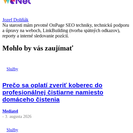
Jozef Doliňák
Na starosti mám prvotné OnPage SEO techniky, technickú podporu
a úpravy na weboch, LinkBuilding (tvorba spätných odkazov),
reporty a interné sledovanie pozícií.
Mohlo by vás zaujímať
Služby
Prečo sa oplatí zveriť koberec do
profesionálnej čistiarne namiesto
domáceho čistenia
Mediatel
- 3. augusta 2026
Služby