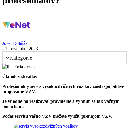
profesionálov?
Jozef Doliňák
- 7. novembra 2023
Kategórie
Článok v skratke:
Profesionálny servis vysokozdvižných vozíkov zaistí spoľahlivé
fungovanie VZV.
Je vhodné ho realizovať pravidelne a vyhnúť sa tak vážnym
poruchám.
Počas servisu vášho VZV môžete využiť prenájom VZV.