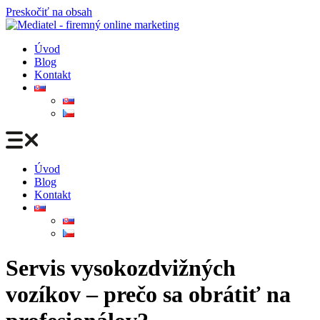
Preskočiť na obsah
Úvod
Blog
Kontakt
Úvod
Blog
Kontakt
Servis vysokozdvižných
vozíkov – prečo sa obrátiť na