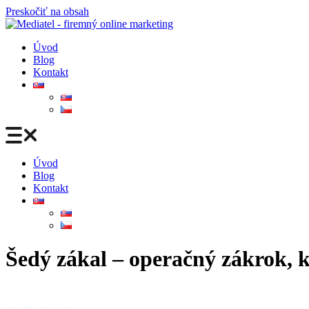
Preskočiť na obsah
Úvod
Blog
Kontakt
Úvod
Blog
Kontakt
Šedý zákal – operačný zákrok, kt