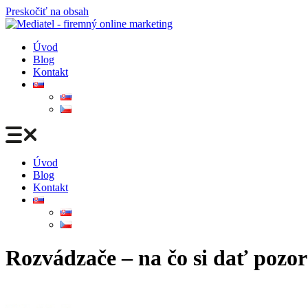
Preskočiť na obsah
Úvod
Blog
Kontakt
Úvod
Blog
Kontakt
Rozvádzače – na čo si dať pozor