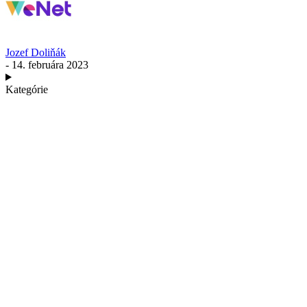
Jozef Doliňák
- 14. februára 2023
Kategórie