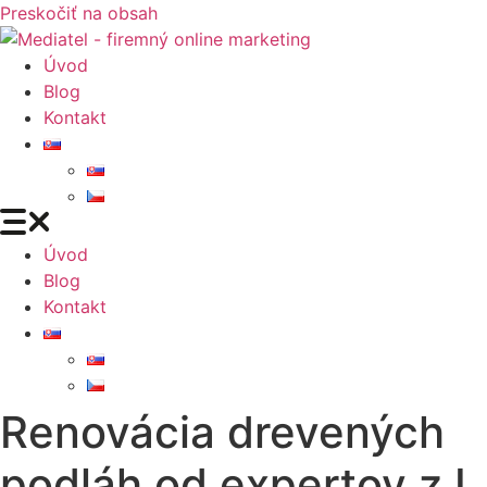
Preskočiť na obsah
Úvod
Blog
Kontakt
Úvod
Blog
Kontakt
Renovácia drevených
podláh od expertov z I