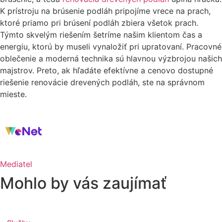
K prístroju na brúsenie podláh pripojíme vrece na prach,
ktoré priamo pri brúsení podláh zbiera všetok prach.
Týmto skvelým riešením šetríme našim klientom čas a
energiu, ktorú by museli vynaložiť pri upratovaní. Pracovné
oblečenie a moderná technika sú hlavnou výzbrojou našich
majstrov. Preto, ak hľadáte efektívne a cenovo dostupné
riešenie renovácie drevených podláh, ste na správnom
mieste.
Mediatel
Mohlo by vás zaujímať