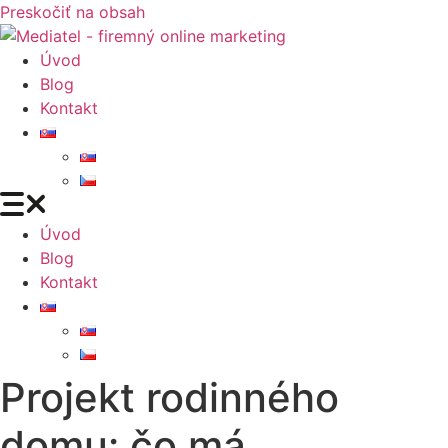
Preskočiť na obsah
Úvod
Blog
Kontakt
Úvod
Blog
Kontakt
Projekt rodinného
domu: čo má