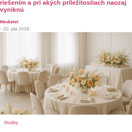
riešením a pri akých príležitostiach naozaj
vyniknú
Mediatel
- 20. júla 2026
Služby