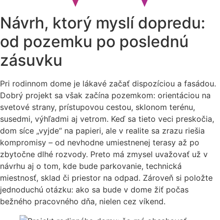
Návrh, ktorý myslí dopredu:
od pozemku po poslednú
zásuvku
Pri rodinnom dome je lákavé začať dispozíciou a fasádou.
Dobrý projekt sa však začína pozemkom: orientáciou na
svetové strany, prístupovou cestou, sklonom terénu,
susedmi, výhľadmi aj vetrom. Keď sa tieto veci preskočia,
dom síce „vyjde“ na papieri, ale v realite sa zrazu riešia
kompromisy – od nevhodne umiestnenej terasy až po
zbytočne dlhé rozvody. Preto má zmysel uvažovať už v
návrhu aj o tom, kde bude parkovanie, technická
miestnosť, sklad či priestor na odpad. Zároveň si položte
jednoduchú otázku: ako sa bude v dome žiť počas
bežného pracovného dňa, nielen cez víkend.