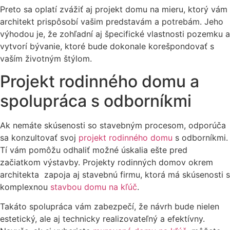
Preto sa oplatí zvážiť aj projekt domu na mieru, ktorý vám
architekt prispôsobí vašim predstavám a potrebám. Jeho
výhodou je, že zohľadní aj špecifické vlastnosti pozemku a
vytvorí bývanie, ktoré bude dokonale korešpondovať s
vaším životným štýlom.
Projekt rodinného domu a
spolupráca s odborníkmi
Ak nemáte skúsenosti so stavebným procesom, odporúča
sa konzultovať svoj
projekt rodinného domu
s odborníkmi.
Tí vám pomôžu odhaliť možné úskalia ešte pred
začiatkom výstavby. Projekty rodinných domov okrem
architekta zapoja aj stavebnú firmu, ktorá má skúsenosti s
komplexnou
stavbou domu na kľúč
.
Takáto spolupráca vám zabezpečí, že návrh bude nielen
estetický, ale aj technicky realizovateľný a efektívny.