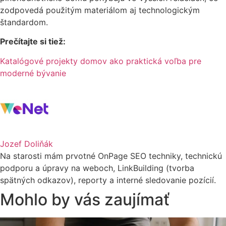
zodpovedá použitým materiálom aj technologickým
štandardom.
Prečítajte si tiež:
Katalógové projekty domov ako praktická voľba pre
moderné bývanie
Jozef Doliňák
Na starosti mám prvotné OnPage SEO techniky, technickú
podporu a úpravy na weboch, LinkBuilding (tvorba
spätných odkazov), reporty a interné sledovanie pozícií.
Mohlo by vás zaujímať