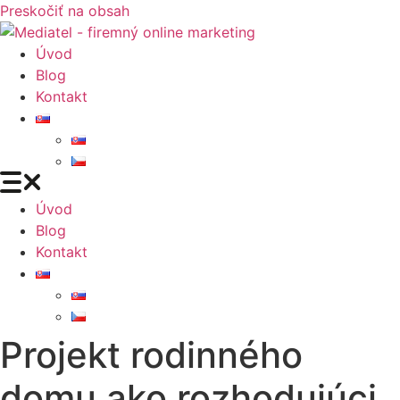
Preskočiť na obsah
Úvod
Blog
Kontakt
Úvod
Blog
Kontakt
Projekt rodinného
domu ako rozhodujúci