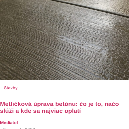
Stavby
Metličková úprava betónu: čo je to, načo
slúži a kde sa najviac oplatí
Mediatel