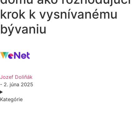
krok k vysnívanému
bývaniu
Jozef Doliňák
- 2. júna 2025
Kategórie