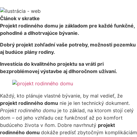
Článok v skratke
Projekt rodinného domu je základom pre každé funkčné,
pohodlné a dlhotrvajúce bývanie.
Dobrý projekt zohľadní vaše potreby, možnosti pozemku
aj budúce plány rodiny.
Investícia do kvalitného projektu sa vráti pri
bezproblémovej výstavbe aj dlhoročnom užívaní.
Každý, kto plánuje vlastné bývanie, by mal vedieť, že
projekt rodinného domu
nie je len technický dokument.
Projekt rodinného domu
je to základ, na ktorom stojí celý
dom – od jeho vzhľadu cez funkčnosť až po komfort
budúceho života v ňom. Dobre navrhnutý
projekt
rodinného domu
dokáže predísť zbytočným komplikáciám