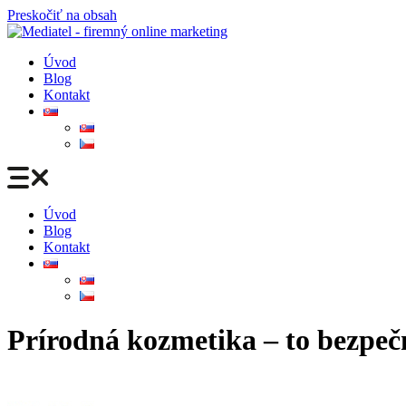
Preskočiť na obsah
Úvod
Blog
Kontakt
Úvod
Blog
Kontakt
Prírodná kozmetika – to bezpeč