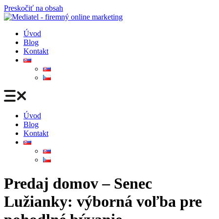
Preskočiť na obsah
Úvod
Blog
Kontakt
Úvod
Blog
Kontakt
Predaj domov – Senec
Lužianky: výborná voľba pre