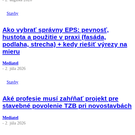
Stavby
Ako vybrať správny EPS: pevnosť,
hustota a použitie v praxi (fasáda,
podlaha, strecha) + kedy riešiť výrezy na
mieru
Mediatel
- 2. júla 2026
Stavby
Aké profesie musí zahŕňať projekt pre
stavebné povolenie TZB pri novostavbách
Mediatel
- 2. júla 2026