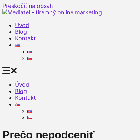
Preskočiť na obsah
Úvod
Blog
Kontakt
Úvod
Blog
Kontakt
Prečo nepodceniť