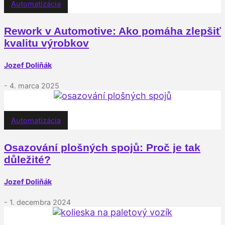
Automatizácia
Rework v Automotive: Ako pomáha zlepšiť
kvalitu výrobkov
Jozef Doliňák
- 4. marca 2025
Automatizácia
Osazování plošných spojů: Proč je tak
důležité?
Jozef Doliňák
- 1. decembra 2024