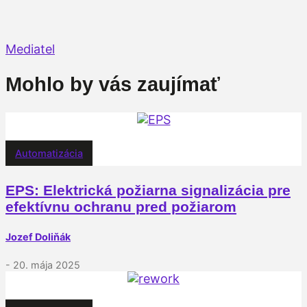
Mediatel
Mohlo by vás zaujímať
Automatizácia
EPS: Elektrická požiarna signalizácia pre
efektívnu ochranu pred požiarom
Jozef Doliňák
- 20. mája 2025