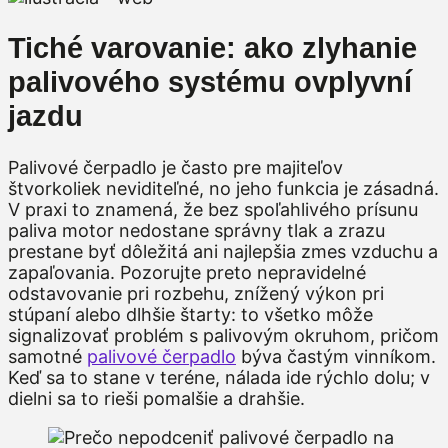
Tiché varovanie: ako zlyhanie
palivového systému ovplyvní
jazdu
Palivové čerpadlo je často pre majiteľov
štvorkoliek neviditeľné, no jeho funkcia je zásadná.
V praxi to znamená, že bez spoľahlivého prísunu
paliva motor nedostane správny tlak a zrazu
prestane byť dôležitá ani najlepšia zmes vzduchu a
zapaľovania. Pozorujte preto nepravidelné
odstavovanie pri rozbehu, znížený výkon pri
stúpaní alebo dlhšie štarty: to všetko môže
signalizovať problém s palivovým okruhom, pričom
samotné
palivové čerpadlo
býva častým vinníkom.
Keď sa to stane v teréne, nálada ide rýchlo dolu; v
dielni sa to rieši pomalšie a drahšie.