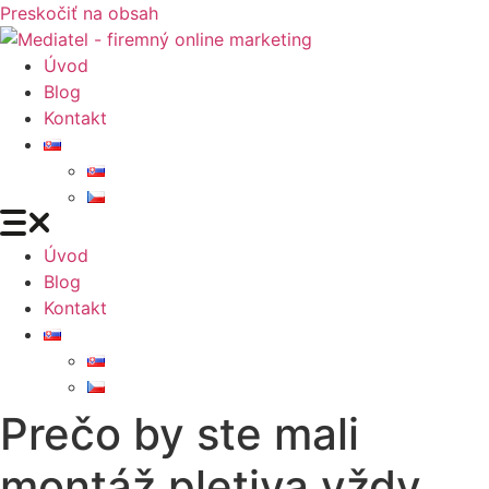
Preskočiť na obsah
Úvod
Blog
Kontakt
Úvod
Blog
Kontakt
Prečo by ste mali
montáž pletiva vždy