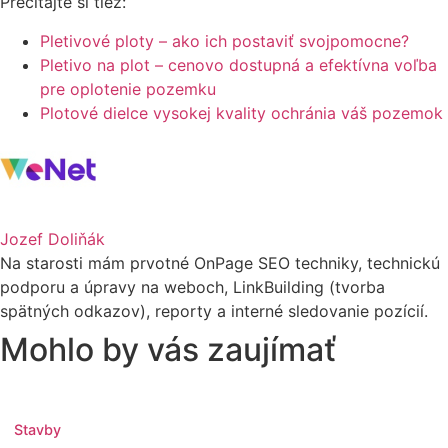
Prečítajte si tiež:
Pletivové ploty – ako ich postaviť svojpomocne?
Pletivo na plot – cenovo dostupná a efektívna
v
oľba
pre oplotenie pozemku
Plotové dielce vysokej kvality ochránia váš pozemok
Jozef Doliňák
Na starosti mám prvotné OnPage SEO techniky, technickú
podporu a úpravy na weboch, LinkBuilding (tvorba
spätných odkazov), reporty a interné sledovanie pozícií.
Mohlo by vás zaujímať
Stavby