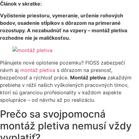
Článok v skratke:
Vyčistenie priestoru, vymeranie, určenie rohových
bodov, osadenie stĺpikov s dôrazom na primerané
rozostupy. A nezabudnúť na vzpery – montáž pletiva
rozhodne nie je maličkosťou.
Plánujete nové oplotenie pozemku? FIOSS zabezpečí
návrh aj
montáž pletiva
s dôrazom na presnosť,
bezpečnosť a rýchlosť práce.
Montáž pletiva
zakaždým
prebieha v réžii našich vyškolených pracovných tímov,
ktorí sú garanciou profesionality v každom aspekte
spolupráce – od návrhu až po realizáciu.
Prečo sa svojpomocná
montáž pletiva nemusí vždy
vyplatiť?