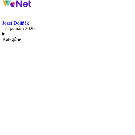
Jozef Doliňák
- 2. januára 2026
Kategórie