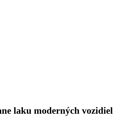
ane laku moderných vozidiel