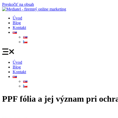
Preskočiť na obsah
Úvod
Blog
Kontakt
Úvod
Blog
Kontakt
PPF fólia a jej význam pri ochr