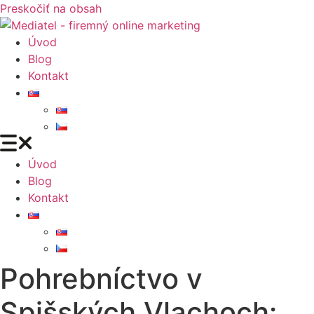
Preskočiť na obsah
Úvod
Blog
Kontakt
Úvod
Blog
Kontakt
Pohrebníctvo v
Spišských Vlachoch: