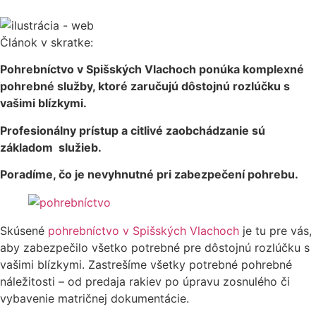
Článok v skratke:
Pohrebníctvo v Spišských Vlachoch ponúka komplexné
pohrebné služby, ktoré zaručujú dôstojnú rozlúčku s
vašimi blízkymi.
Profesionálny prístup a citlivé zaobchádzanie sú
základom služieb.
Poradíme, čo je nevyhnutné pri zabezpečení pohrebu.
Skúsené
pohrebníctvo v Spišských Vlachoch
je tu pre vás,
aby zabezpečilo všetko potrebné pre dôstojnú rozlúčku s
vašimi blízkymi. Zastrešíme všetky potrebné pohrebné
náležitosti – od predaja rakiev po úpravu zosnulého či
vybavenie matričnej dokumentácie.