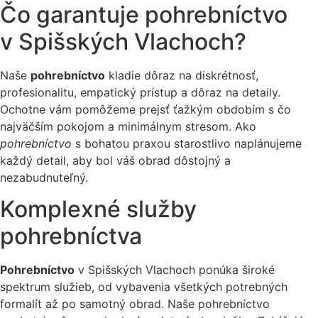
Čo garantuje pohrebníctvo
v Spišských Vlachoch?
Naše
pohrebníctvo
kladie dôraz na diskrétnosť,
profesionalitu, empatický prístup a dôraz na detaily.
Ochotne vám pomôžeme prejsť ťažkým obdobím s čo
najväčším pokojom a minimálnym stresom. Ako
pohrebníctvo
s bohatou praxou starostlivo naplánujeme
každý detail, aby bol váš obrad dôstojný a
nezabudnuteľný.
Komplexné služby
pohrebníctva
Pohrebníctvo
v Spišských Vlachoch ponúka široké
spektrum služieb, od vybavenia všetkých potrebných
formalít až po samotný obrad. Naše pohrebníctvo