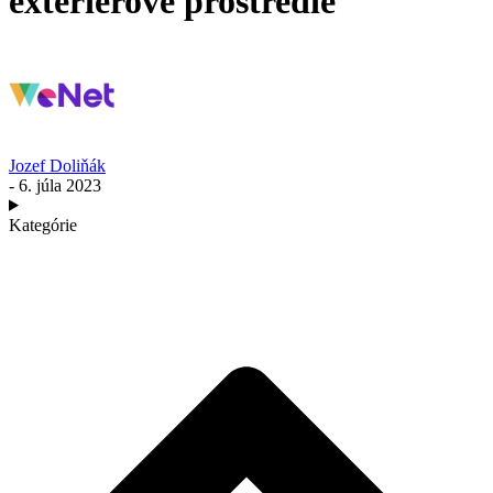
exteriérové prostredie
Jozef Doliňák
- 6. júla 2023
Kategórie