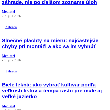
záhrade, nie po ďalšom zozname úloh
Mediatel
- 7. júla 2026
Záhrada
Slnečné plachty na mieru: najčastejšie
chyby pri montáži a ako sa im vyhnúť
Mediatel
- 1. júla 2026
Záhrada
Biele lekná: ako vybrať kultivar podľa
veľkosti listov a tempa rastu pre malé aj
veľké jazierko
Mediatel