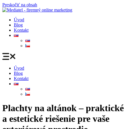
Preskočiť na obsah
Úvod
Blog
Kontakt
Úvod
Blog
Kontakt
Plachty na altánok – praktické
a estetické riešenie pre vaše