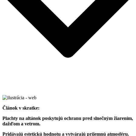
Článok v skratke:
Plachty na altánok poskytujú ochranu pred slnečným žiarením,
dažďom a vetrom.
Pridávajú estetickú hodnotu a vytvárajú príjemnú atmosféru.