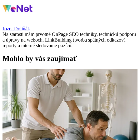
Jozef Doliňák
Na starosti mám prvotné OnPage SEO techniky, technickú podporu
a úpravy na weboch, LinkBuilding (tvorba spätných odkazov),
reporty a interné sledovanie pozícií.
Mohlo by vás zaujímať