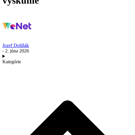
výskume
Jozef Doliňák
- 2. júna 2026
Kategórie