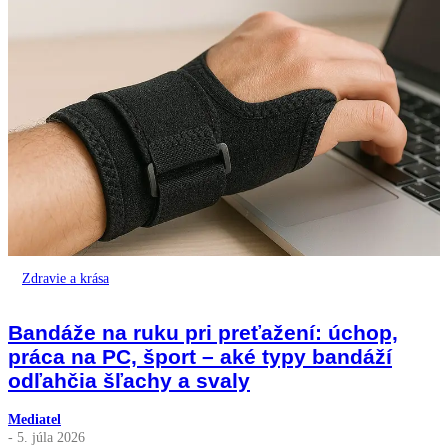
Zdravie a krása
Bandáže na ruku pri preťažení: úchop,
práca na PC, šport – aké typy bandáží
odľahčia šľachy a svaly
Mediatel
- 5. júla 2026