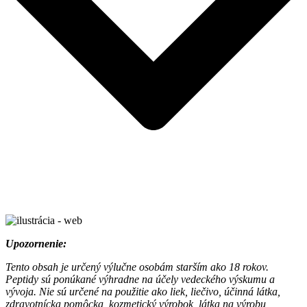
Upozornenie:
Tento obsah je určený výlučne osobám starším ako 18 rokov.
Peptidy sú ponúkané výhradne na účely vedeckého výskumu a
vývoja. Nie sú určené na použitie ako liek, liečivo, účinná látka,
zdravotnícka pomôcka, kozmetický výrobok, látka na výrobu