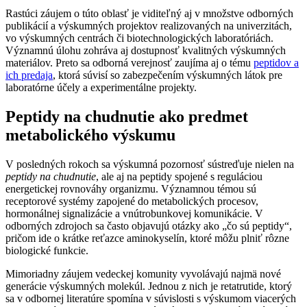
Rastúci záujem o túto oblasť je viditeľný aj v množstve odborných
publikácií a výskumných projektov realizovaných na univerzitách,
vo výskumných centrách či biotechnologických laboratóriách.
Významnú úlohu zohráva aj dostupnosť kvalitných výskumných
materiálov. Preto sa odborná verejnosť zaujíma aj o tému
peptidov a
ich predaja
, ktorá súvisí so zabezpečením výskumných látok pre
laboratórne účely a experimentálne projekty.
Peptidy na chudnutie ako predmet
metabolického výskumu
V posledných rokoch sa výskumná pozornosť sústreďuje nielen na
peptidy na chudnutie
, ale aj na peptidy spojené s reguláciou
energetickej rovnováhy organizmu. Významnou témou sú
receptorové systémy zapojené do metabolických procesov,
hormonálnej signalizácie a vnútrobunkovej komunikácie. V
odborných zdrojoch sa často objavujú otázky ako „čo sú peptidy“,
pričom ide o krátke reťazce aminokyselín, ktoré môžu plniť rôzne
biologické funkcie.
Mimoriadny záujem vedeckej komunity vyvolávajú najmä nové
generácie výskumných molekúl. Jednou z nich je retatrutide, ktorý
sa v odbornej literatúre spomína v súvislosti s výskumom viacerých