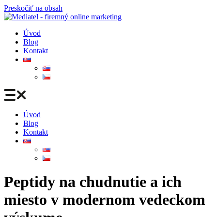
Preskočiť na obsah
Úvod
Blog
Kontakt
Úvod
Blog
Kontakt
Peptidy na chudnutie a ich
miesto v modernom vedeckom