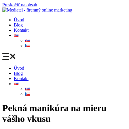
Preskočiť na obsah
Úvod
Blog
Kontakt
Úvod
Blog
Kontakt
Pekná manikúra na mieru
vášho vkusu