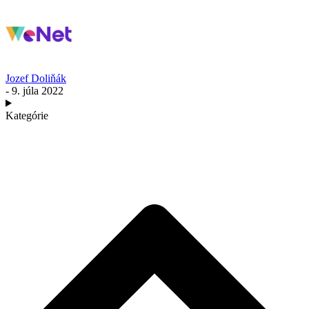
Jozef Doliňák
- 9. júla 2022
Kategórie