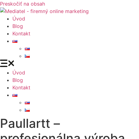
Preskočiť na obsah
Úvod
Blog
Kontakt
Úvod
Blog
Kontakt
Paullartt –
profesionálna výroba