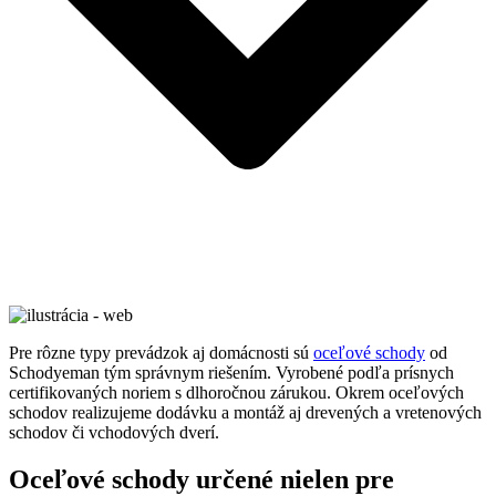
Pre rôzne typy prevádzok aj domácnosti sú
oceľové schody
od
Schodyeman tým správnym riešením. Vyrobené podľa prísnych
certifikovaných noriem s dlhoročnou zárukou. Okrem oceľových
schodov realizujeme dodávku a montáž aj drevených a vretenových
schodov či vchodových dverí.
Oceľové schody určené nielen pre