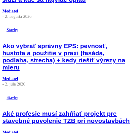
Mediatel
- 2. augusta 2026
Stavby
Ako vybrať správny EPS: pevnosť,
hustota a použitie v praxi (fasáda,
podlaha, strecha) + kedy riešiť výrezy na
mieru
Mediatel
- 2. júla 2026
Stavby
Aké profesie musí zahŕňať projekt pre
stavebné povolenie TZB pri novostavbách
Mediatel